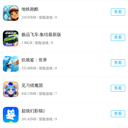
地铁跑酷
查看
210.05MB / 冒险游戏 /
9
极品飞车:集结最新版
查看
1.90GB / 冒险游戏 /
9
饥饿鲨：世界
查看
335.88MB / 冒险游戏 /
8
见习猎魔团
查看
656.23MB / 冒险游戏 /
7
超级幻影猫2
查看
101.42MB / 冒险游戏 /
9