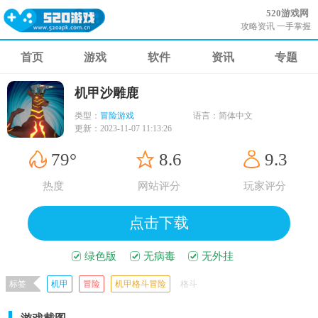
520游戏网
攻略资讯 一手掌握
首页
游戏
软件
资讯
专题
机甲沙雕鹿
类型：
冒险游戏
语言：
简体中文
更新：
2023-11-07 11:13:26
79°
8.6
9.3
热度
网站评分
玩家评分
点击下载
绿色版
无病毒
无外挂
标签
机甲
冒险
机甲格斗冒险
格斗