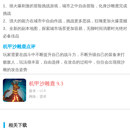
1、很火爆刺激的冒险挑战游戏，城市之中自由冒险，化身沙雕鹿完成
挑战
2、强大的能力在城市中自由作战，挑战更多恶搞，狂嗨更加火爆震撼
3、全新的副本地图，探索城市场景更加容易，无聊时间消磨时光绝对
必备佳品
机甲沙雕鹿点评
玩家需要在战斗中不断提升自己的战斗力，不断升级自己的装备来打
败敌人，玩法很丰富，自由选择，在攻击的过程中，往往会出现很沙
雕的攻击姿势
机甲沙雕鹿 9.3
版本：v1.0
网络：需求
相关下载