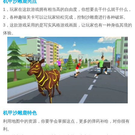
机甲沙雕鹿亮点
1，玩家在这款游戏拥有相当高的自由度，你想要去干什么就干什么，
2，各种趣味关卡可以让玩家轻松完成，控制沙雕鹿进行各种破坏。
3，这款游戏采用的是写实风格游戏画面，让玩家也有一种身临其境的
体验。
机甲沙雕鹿特色
利用地图中的资源，你要学会掌握这点，更多的弹药补给，对你很有
利。