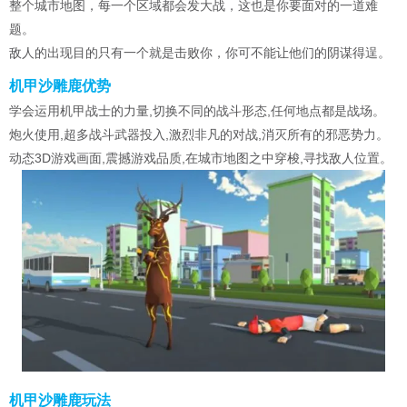
整个城市地图，每一个区域都会发大战，这也是你要面对的一道难
题。
敌人的出现目的只有一个就是击败你，你可不能让他们的阴谋得逞。
机甲沙雕鹿优势
学会运用机甲战士的力量,切换不同的战斗形态,任何地点都是战场。
炮火使用,超多战斗武器投入,激烈非凡的对战,消灭所有的邪恶势力。
动态3D游戏画面,震撼游戏品质,在城市地图之中穿梭,寻找敌人位置。
机甲沙雕鹿玩法