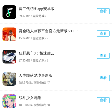
富二代切图app安卓版
查看
39.57MB / 冒险游戏 /
9
赏金猎人兼职平台官方最新版 v1.0.3
查看
15.74MB / 冒险游戏 /
9
狂野飙车8：极速凌云
查看
27.35MB / 冒险游戏 /
9
人类跌落梦境最新版
查看
788.57MB / 冒险游戏 /
7
战斗少女跑酷
查看
188.39MB / 冒险游戏 /
8