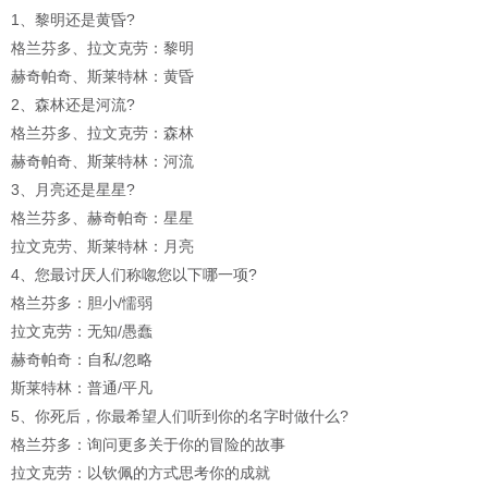
1、黎明还是黄昏?
格兰芬多、拉文克劳：黎明
赫奇帕奇、斯莱特林：黄昏
2、森林还是河流?
格兰芬多、拉文克劳：森林
赫奇帕奇、斯莱特林：河流
3、月亮还是星星?
格兰芬多、赫奇帕奇：星星
拉文克劳、斯莱特林：月亮
4、您最讨厌人们称唿您以下哪一项?
格兰芬多：胆小/懦弱
拉文克劳：无知/愚蠢
赫奇帕奇：自私/忽略
斯莱特林：普通/平凡
5、你死后，你最希望人们听到你的名字时做什么?
格兰芬多：询问更多关于你的冒险的故事
拉文克劳：以钦佩的方式思考你的成就