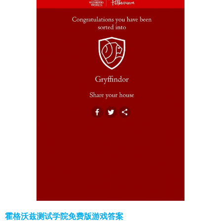
霍格沃兹测试学院免费版游戏答案