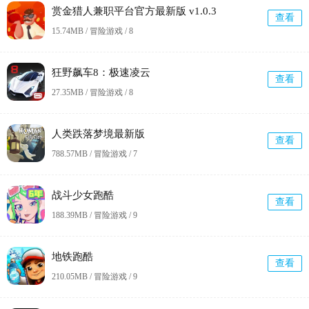
赏金猎人兼职平台官方最新版 v1.0.3
查看
15.74MB / 冒险游戏 /
8
狂野飙车8：极速凌云
查看
27.35MB / 冒险游戏 /
8
人类跌落梦境最新版
查看
788.57MB / 冒险游戏 /
7
战斗少女跑酷
查看
188.39MB / 冒险游戏 /
9
地铁跑酷
查看
210.05MB / 冒险游戏 /
9