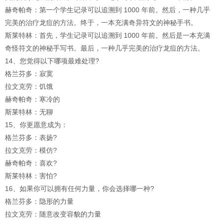
赫奇帕奇：第一个学生记录可以追溯到 1000 年前。然后，一种几乎
完美的治疗龙痘的方法。终于，一本充满奇异符文的神秘手书。
斯莱特林：首先，学生记录可以追溯到 1000 年前。然后是一本充满
奇怪符文的神秘手写书。最后，一种几乎完美的治疗龙痘的方法。
14、您觉得以下哪项最难处理?
格兰芬多：寂寞
拉文克劳：饥饿
赫奇帕奇：寒冷的
斯莱特林：无聊
15、你更愿意成为：
格兰芬多：表扬?
拉文克劳：模仿?
赫奇帕奇：喜欢?
斯莱特林：害怕?
16、如果你可以拥有任何力量，你会选择哪一种?
格兰芬多：隐形的力量
拉文克劳：随意改变容貌的力量