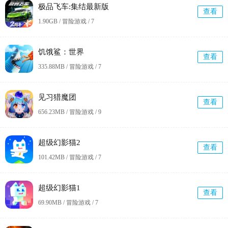
极品飞车:集结最新版
查看
1.90GB / 冒险游戏 /
7
饥饿鲨：世界
查看
335.88MB / 冒险游戏 /
7
见习猎魔团
查看
656.23MB / 冒险游戏 /
9
超级幻影猫2
查看
101.42MB / 冒险游戏 /
7
超级幻影猫1
查看
69.90MB / 冒险游戏 /
7