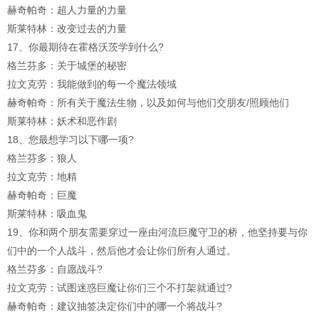
赫奇帕奇：超人力量的力量
斯莱特林：改变过去的力量
17、你最期待在霍格沃茨学到什么?
格兰芬多：关于城堡的秘密
拉文克劳：我能做到的每一个魔法领域
赫奇帕奇：所有关于魔法生物，以及如何与他们交朋友/照顾他们
斯莱特林：妖术和恶作剧
18、您最想学习以下哪一项?
格兰芬多：狼人
拉文克劳：地精
赫奇帕奇：巨魔
斯莱特林：吸血鬼
19、你和两个朋友需要穿过一座由河流巨魔守卫的桥，他坚持要与你
们中的一个人战斗，然后他才会让你们所有人通过。
格兰芬多：自愿战斗?
拉文克劳：试图迷惑巨魔让你们三个不打架就通过?
赫奇帕奇：建议抽签决定你们中的哪一个将战斗?