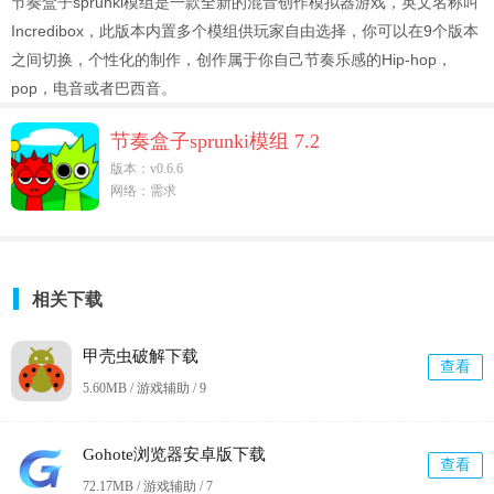
节奏盒子sprunki模组是一款全新的混音创作模拟器游戏，英文名称叫
Incredibox，此版本内置多个模组供玩家自由选择，你可以在9个版本
之间切换，个性化的制作，创作属于你自己节奏乐感的Hip-hop，
pop，电音或者巴西音。
节奏盒子sprunki模组 7.2
版本：v0.6.6
网络：需求
相关下载
甲壳虫破解下载
查看
5.60MB / 游戏辅助 /
9
Gohote浏览器安卓版下载
查看
72.17MB / 游戏辅助 /
7