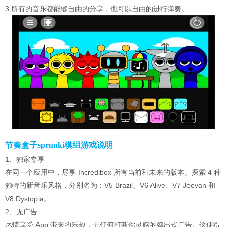
3.所有的音乐都能够自由的分享，也可以自由的进行弹奏。
节奏盒子sprunki模组游戏说明
1、独家专享
在同一个应用中，尽享 Incredibox 所有当前和未来的版本。探索 4 种
独特的新音乐风格，分别名为：V5 Brazil、V6 Alive、V7 Jeevan 和
V8 Dystopia。
2、无广告
尽情享受 App 带来的乐趣，无任何打断你灵感的弹出式广告。这使得