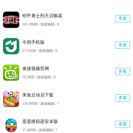
铠甲勇士刑天召唤器
查看
103.39MB / 游戏辅助 /
9
今朝手机版
查看
37.55MB / 游戏辅助 /
8
泰捷视频官网
查看
18.5MB / 游戏辅助 /
9
美食总动员下载
查看
130.68MB / 游戏辅助 /
7
蛋蛋模拟器安卓版
查看
27.46MB / 游戏辅助 /
7