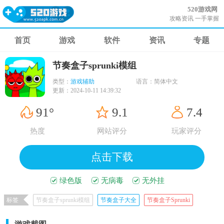
520游戏网
攻略资讯 一手掌握
首页
游戏
软件
资讯
专题
节奏盒子sprunki模组
类型：
游戏辅助
语言：
简体中文
更新：
2024-10-11 14:39:32
91°
9.1
7.4
热度
网站评分
玩家评分
点击下载
绿色版
无病毒
无外挂
标签
节奏盒子sprunki模组
节奏盒子大全
节奏盒子Sprunki