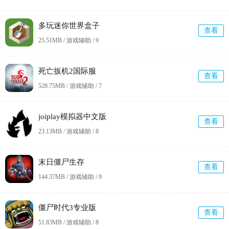
多玩迷你世界盒子
查看
25.51MB / 游戏辅助 /
9
死亡扳机2国际服
查看
528.75MB / 游戏辅助 /
7
joiplay模拟器中文版
查看
23.13MB / 游戏辅助 /
8
末日僵尸生存
查看
144.37MB / 游戏辅助 /
9
僵尸时代3专业版
查看
51.83MB / 游戏辅助 /
8