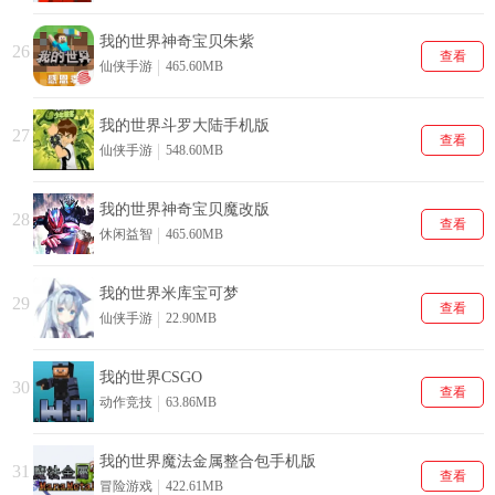
我的世界神奇宝贝朱紫
26
查看
仙侠手游
465.60MB
我的世界斗罗大陆手机版
27
查看
仙侠手游
548.60MB
我的世界神奇宝贝魔改版
28
查看
休闲益智
465.60MB
我的世界米库宝可梦
29
查看
仙侠手游
22.90MB
我的世界CSGO
30
查看
动作竞技
63.86MB
我的世界魔法金属整合包手机版
31
查看
冒险游戏
422.61MB