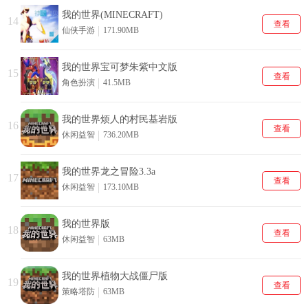
我的世界(MINECRAFT)
14
查看
仙侠手游
171.90MB
我的世界宝可梦朱紫中文版
15
查看
角色扮演
41.5MB
我的世界烦人的村民基岩版
16
查看
休闲益智
736.20MB
我的世界龙之冒险3.3a
17
查看
休闲益智
173.10MB
我的世界版
18
查看
休闲益智
63MB
我的世界植物大战僵尸版
19
查看
策略塔防
63MB