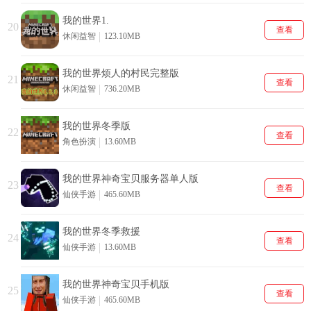
我的世界1.
20
查看
休闲益智
123.10MB
我的世界烦人的村民完整版
21
查看
休闲益智
736.20MB
我的世界冬季版
22
查看
角色扮演
13.60MB
我的世界神奇宝贝服务器单人版
23
查看
仙侠手游
465.60MB
我的世界冬季救援
24
查看
仙侠手游
13.60MB
我的世界神奇宝贝手机版
25
查看
仙侠手游
465.60MB