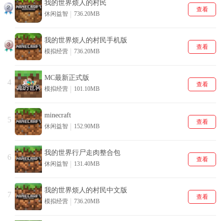
我的世界烦人的村民
查看
休闲益智
736.20MB
我的世界烦人的村民手机版
查看
模拟经营
736.20MB
MC最新正式版
4
查看
模拟经营
101.10MB
minecraft
5
查看
休闲益智
152.90MB
我的世界行尸走肉整合包
6
查看
休闲益智
131.40MB
我的世界烦人的村民中文版
7
查看
模拟经营
736.20MB