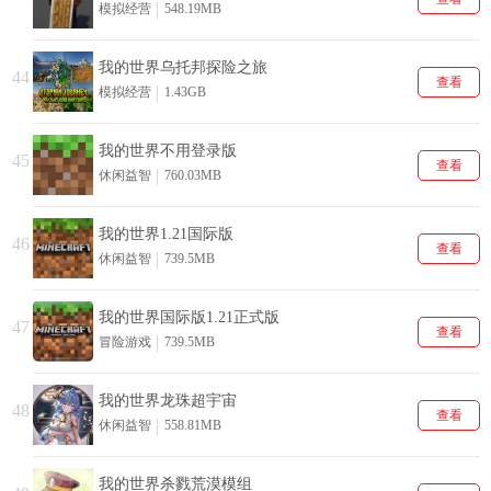
模拟经营
548.19MB
我的世界乌托邦探险之旅
44
查看
模拟经营
1.43GB
我的世界不用登录版
45
查看
休闲益智
760.03MB
我的世界1.21国际版
46
查看
休闲益智
739.5MB
我的世界国际版1.21正式版
47
查看
冒险游戏
739.5MB
我的世界龙珠超宇宙
48
查看
休闲益智
558.81MB
我的世界杀戮荒漠模组