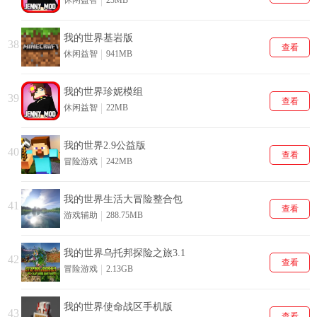
我的世界基岩版
38
查看
休闲益智
941MB
我的世界珍妮模组
39
查看
休闲益智
22MB
我的世界2.9公益版
40
查看
冒险游戏
242MB
我的世界生活大冒险整合包
41
查看
游戏辅助
288.75MB
我的世界乌托邦探险之旅3.1
42
查看
冒险游戏
2.13GB
我的世界使命战区手机版
43
查看