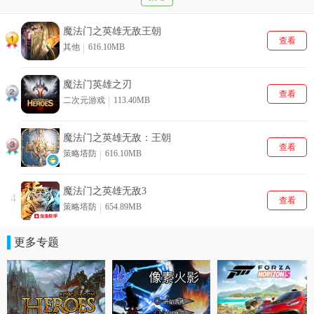
魔法门之英雄无敌王朝
查看
其他
616.10MB
魔法门英雄之刃
查看
二次元游戏
113.40MB
魔法门之英雄无敌：王朝
查看
策略塔防
616.10MB
魔法门之英雄无敌3
4
查看
策略塔防
654.89MB
更多专题