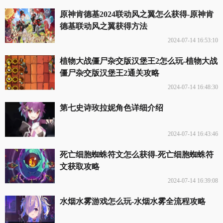
原神肯德基2024联动风之翼怎么获得-原神肯
德基联动风之翼获得方法
2024-07-14 16:53:10
植物大战僵尸杂交版汉堡王2怎么玩-植物大战
僵尸杂交版汉堡王2通关攻略
2024-07-14 16:48:30
第七史诗玫拉妮角色详细介绍
2024-07-14 16:43:46
死亡细胞蜘蛛符文怎么获得-死亡细胞蜘蛛符
文获取攻略
2024-07-14 16:39:08
水烟水雾游戏怎么玩-水烟水雾全流程攻略