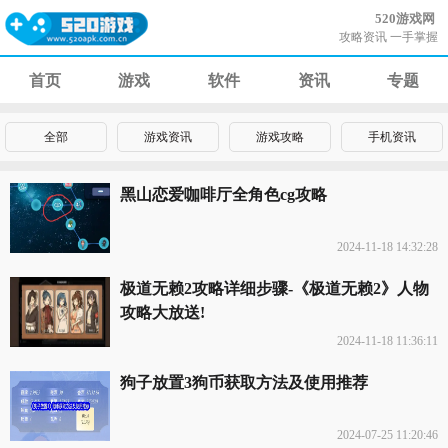
520游戏网
攻略资讯 一手掌握
首页
游戏
软件
资讯
专题
全部
游戏资讯
游戏攻略
手机资讯
黑山恋爱咖啡厅全角色cg攻略
2024-11-18 14:32:28
极道无赖2攻略详细步骤-《极道无赖2》人物
攻略大放送!
2024-11-18 11:36:11
狗子放置3狗币获取方法及使用推荐
2024-07-25 11:20:46