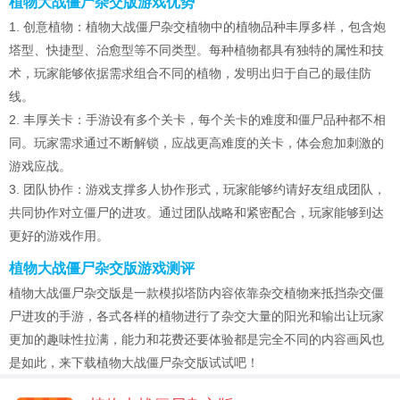
植物大战僵尸杂交版游戏优势
1. 创意植物：植物大战僵尸杂交植物中的植物品种丰厚多样，包含炮
塔型、快捷型、治愈型等不同类型。每种植物都具有独特的属性和技
术，玩家能够依据需求组合不同的植物，发明出归于自己的最佳防
线。
2. 丰厚关卡：手游设有多个关卡，每个关卡的难度和僵尸品种都不相
同。玩家需求通过不断解锁，应战更高难度的关卡，体会愈加刺激的
游戏应战。
3. 团队协作：游戏支撑多人协作形式，玩家能够约请好友组成团队，
共同协作对立僵尸的进攻。通过团队战略和紧密配合，玩家能够到达
更好的游戏作用。
植物大战僵尸杂交版游戏测评
植物大战僵尸杂交版是一款模拟塔防内容依靠杂交植物来抵挡杂交僵
尸进攻的手游，各式各样的植物进行了杂交大量的阳光和输出让玩家
更加的趣味性拉满，能力和花费还要体验都是完全不同的内容画风也
是如此，来下载植物大战僵尸杂交版试试吧！