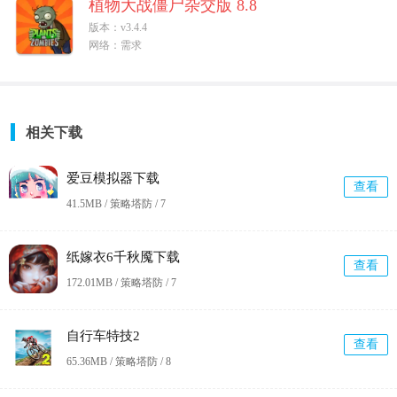
植物大战僵尸杂交版 8.8
版本：v3.4.4
网络：需求
相关下载
爱豆模拟器下载
查看
41.5MB / 策略塔防 /
7
纸嫁衣6千秋魇下载
查看
172.01MB / 策略塔防 /
7
自行车特技2
查看
65.36MB / 策略塔防 /
8