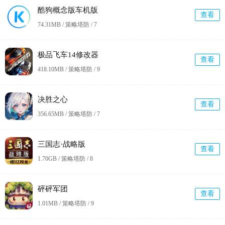
酷狗概念版车机版
查看
74.31MB / 策略塔防 /
7
极品飞车14修改器
查看
418.10MB / 策略塔防 /
9
决胜之心
查看
356.65MB / 策略塔防 /
7
三国志·战略版
查看
1.70GB / 策略塔防 /
8
砰砰军团
查看
1.01MB / 策略塔防 /
9