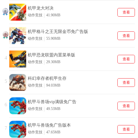
机甲龙大对决
查看
动作竞技
41.90MB
机甲格斗之王无限金币免广告版
查看
动作竞技
55.90MB
机甲恐龙联盟内置菜单版
4
查看
动作竞技
29.30MB
科幻幸存者机甲生存
5
查看
动作竞技
94.03MB
机甲斗兽场vip满级免广告
6
查看
动作竞技
49.53MB
机甲斗兽场免广告版本
7
查看
动作竞技
47.65MB