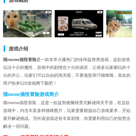
游戏截图
游戏介绍
猫meme搞怪冒险
是一款非常火爆热门的休闲益智类游戏，这款游戏
玩法十分的魔性，游戏中的剧情也十分的搞笑，让很多玩家都玩的十
分的开心，玩家们可以自由的闯关呢，不要激怒乖巧猫咪哦，喜欢的
用户快来520游戏网下载吧！
猫meme搞怪冒险游戏简介
猫meme搞怪冒险，这是一款益智烧脑情景式解谜闯关手游，在这款
游戏中，内含丰富多样猫咪图片，玩家需要根据自己游戏要求，开始
展开解谜挑战。另外该游戏还有丰富剧情，你需要利用自己的智慧去
解决一切问题。