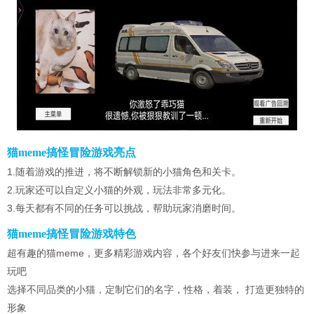
猫meme搞怪冒险游戏亮点
1.随着游戏的推进，将不断解锁新的小猫角色和关卡。
2.玩家还可以自定义小猫的外观，玩法非常多元化。
3.每天都有不同的任务可以挑战，帮助玩家消磨时间。
猫meme搞怪冒险游戏特色
超有趣的猫meme，更多精彩游戏内容，各个好友们快参与进来一起
玩吧
选择不同品类的小猫，定制它们的名字，性格，着装， 打造更独特的
形象