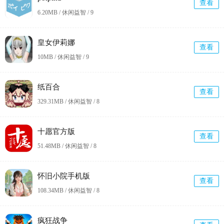
查看
6.20MB / 休闲益智 /
9
皇女伊莉娜
查看
10MB / 休闲益智 /
9
纸百合
查看
329.31MB / 休闲益智 /
8
十愿官方版
查看
51.48MB / 休闲益智 /
8
怀旧小院手机版
查看
108.34MB / 休闲益智 /
8
疯狂战争