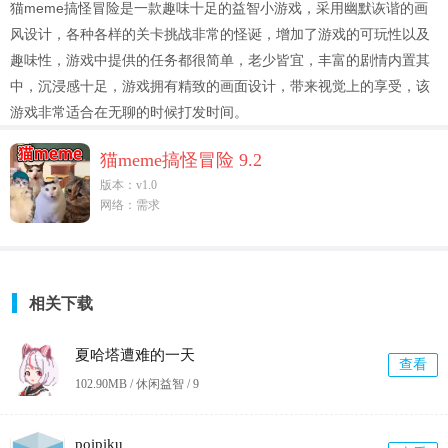
猫meme搞怪冒险是一款趣味十足的益智小游戏，采用幽默诙谐的画
风设计，各种各样的关卡挑战非常的怪诞，增加了游戏的可玩性以及
趣味性，游戏中提供的任务都很简单，老少皆宜，丰富的剧情内置其
中，沉浸感十足，游戏拥有精致的画面设计，带来视觉上的享受，该
游戏非常适合在无聊的时候打发时间。
猫meme搞怪冒险 9.2
版本：v1.0
网络：需求
相关下载
夏哈塔遭难的一天
查看
102.90MB / 休闲益智 /
9
poipiku