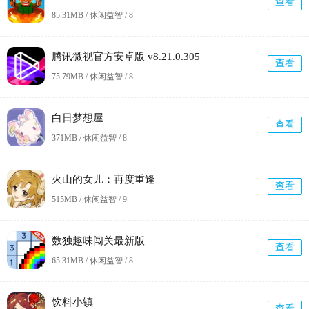
查看
85.31MB / 休闲益智 /
8
腾讯微视官方安卓版 v8.21.0.305
查看
75.79MB / 休闲益智 /
8
白日梦想屋
查看
371MB / 休闲益智 /
8
火山的女儿：再度重逢
查看
515MB / 休闲益智 /
9
数独趣味闯关最新版
查看
65.31MB / 休闲益智 /
8
饮料小镇
查看