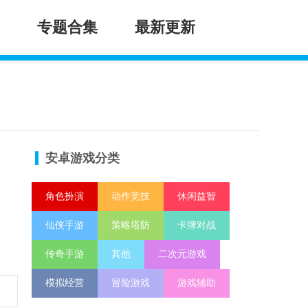
专题合集
最新更新
安卓游戏分类
角色扮演
动作竞技
休闲益智
仙侠手游
策略塔防
卡牌对战
传奇手游
其他
二次元游戏
模拟经营
冒险游戏
游戏辅助