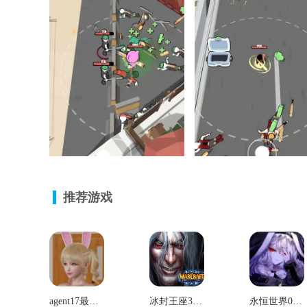
推荐游戏
agent17最新版本
冰封王座3单机版
永恒世界0.75汉化版