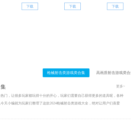
下载
下载
下载
枪械射击类游戏类合集
高画质射击游戏类合
合集
更多>
爆热门，让很多玩家都玩得十分的开心，玩家们需要自己获得更多的道具呢，各种
今天小编就为玩家们整理了这款2024枪械射击类游戏大全，绝对让用户们喜爱