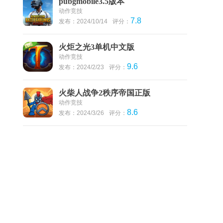
pubgmobile3.5版本
动作竞技
7.8
发布：2024/10/14
评分：
火炬之光3单机中文版
动作竞技
9.6
发布：2024/2/23
评分：
火柴人战争2秩序帝国正版
动作竞技
8.6
发布：2024/3/26
评分：