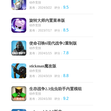
动作竞技
9.5
发布：2024/3/22
评分：
旋转大师内置菜单版
动作竞技
8.5
发布：2023/7/17
评分：
使命召唤6现代战争2重制版
动作竞技
7.8
发布：2024/1/15
评分：
stickman魔改版
动作竞技
8.8
发布：2024/3/19
评分：
生存战争2.3虫虫助手内置模组
动作竞技
9.2
发布：2024/1/30
评分：