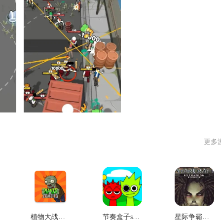
更多
植物大战僵尸杂交版
节奏盒子sprunki模组
星际争霸单机版1.08版本