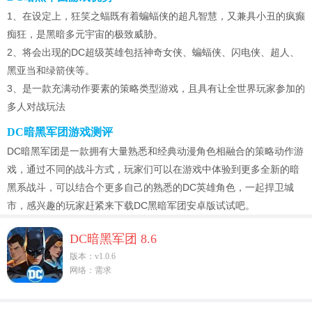
1、在设定上，狂笑之蝠既有着蝙蝠侠的超凡智慧，又兼具小丑的疯癫
痴狂，是黑暗多元宇宙的极致威胁。
2、将会出现的DC超级英雄包括神奇女侠、蝙蝠侠、闪电侠、超人、
黑亚当和绿箭侠等。
3、是一款充满动作要素的策略类型游戏，且具有让全世界玩家参加的
多人对战玩法
DC暗黑军团游戏测评
DC暗黑军团是一款拥有大量熟悉和经典动漫角色相融合的策略动作游
戏，通过不同的战斗方式，玩家们可以在游戏中体验到更多全新的暗
黑系战斗，可以结合个更多自己的熟悉的DC英雄角色，一起捍卫城
市，感兴趣的玩家赶紧来下载DC黑暗军团安卓版试试吧。
DC暗黑军团 8.6
版本：v1.0.6
网络：需求