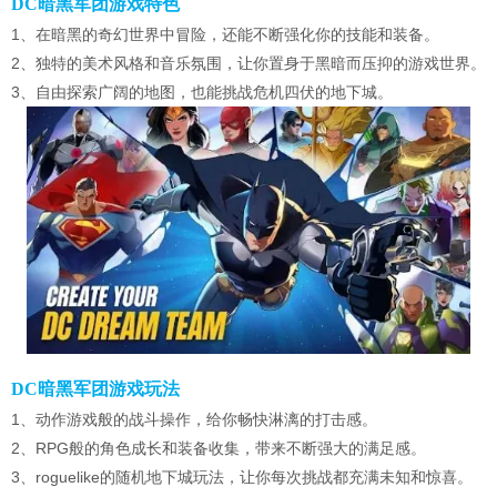
DC暗黑军团游戏特色
1、在暗黑的奇幻世界中冒险，还能不断强化你的技能和装备。
2、独特的美术风格和音乐氛围，让你置身于黑暗而压抑的游戏世界。
3、自由探索广阔的地图，也能挑战危机四伏的地下城。
DC暗黑军团游戏玩法
1、动作游戏般的战斗操作，给你畅快淋漓的打击感。
2、RPG般的角色成长和装备收集，带来不断强大的满足感。
3、roguelike的随机地下城玩法，让你每次挑战都充满未知和惊喜。