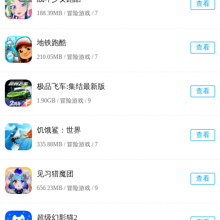
查看
188.39MB / 冒险游戏 /
7
地铁跑酷
查看
210.05MB / 冒险游戏 /
7
极品飞车:集结最新版
查看
1.90GB / 冒险游戏 /
9
饥饿鲨：世界
查看
335.88MB / 冒险游戏 /
7
见习猎魔团
查看
656.23MB / 冒险游戏 /
9
超级幻影猫2