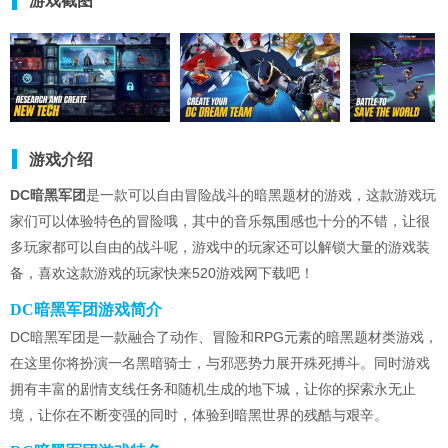
游戏截图
游戏介绍
DC暗黑军团
是一款可以自由冒险战斗的暗黑题材的游戏，这款游戏玩
家们可以体验特色的冒险哦，其中的音乐氛围感也十分的不错，让很
多玩家都可以自由的战斗呢，游戏中的玩家还可以解锁大量的游戏装
备，喜欢这款游戏的玩家快来520游戏网下载吧！
DC暗黑军团游戏简介
DC暗黑军团是一款融合了动作、冒险和RPG元素的暗黑题材类游戏，
在这里你将扮演一名黑暗骑士，与邪恶势力展开殊死搏斗。同时游戏
拥有丰富的剧情支线任务和随机生成的地下城，让你的探索永无止
境，让你在不断变强的同时，体验到暗黑世界的残酷与艰辛。