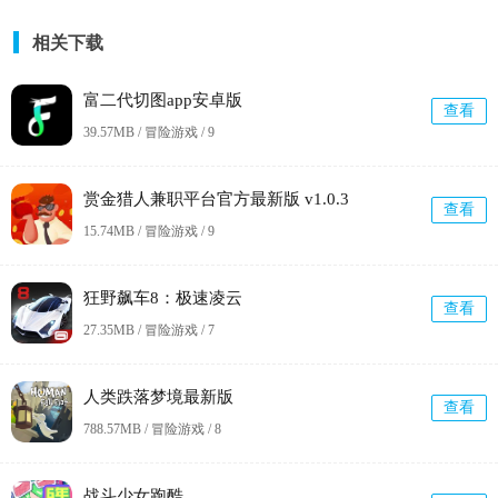
相关下载
富二代切图app安卓版
查看
39.57MB / 冒险游戏 /
9
赏金猎人兼职平台官方最新版 v1.0.3
查看
15.74MB / 冒险游戏 /
9
狂野飙车8：极速凌云
查看
27.35MB / 冒险游戏 /
7
人类跌落梦境最新版
查看
788.57MB / 冒险游戏 /
8
战斗少女跑酷