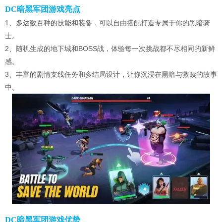
DC暗黑军团游戏亮点
1、多达数百种的技能和装备，可以自由搭配打造专属于你的黑暗骑
士。
2、随机生成的地下城和BOSS战，体验每一次挑战都不尽相同的新鲜
感。
3、丰富的剧情支线任务和多结局设计，让你沉浸在黑暗与救赎的故事
中。
DC暗黑军团游戏优势