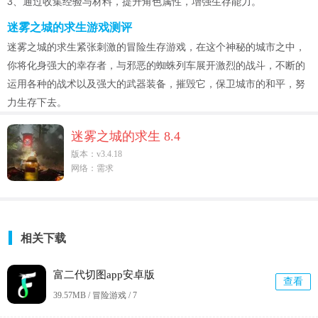
3、通过收集经验与材料，提升角色属性，增强生存能力。
迷雾之城的求生游戏测评
迷雾之城的求生紧张刺激的冒险生存游戏，在这个神秘的城市之中，
你将化身强大的幸存者，与邪恶的蜘蛛列车展开激烈的战斗，不断的
运用各种的战术以及强大的武器装备，摧毁它，保卫城市的和平，努
力生存下去。
迷雾之城的求生 8.4
版本：v3.4.18
网络：需求
相关下载
富二代切图app安卓版
查看
39.57MB / 冒险游戏 /
7