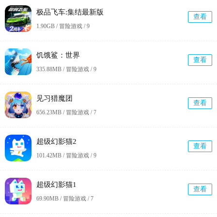
极品飞车:集结最新版
查看
1.90GB / 冒险游戏 /
9
饥饿鲨：世界
查看
335.88MB / 冒险游戏 /
9
见习猎魔团
查看
656.23MB / 冒险游戏 /
7
超级幻影猫2
查看
101.42MB / 冒险游戏 /
9
超级幻影猫1
查看
69.90MB / 冒险游戏 /
7