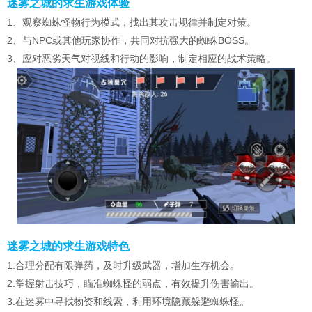
迷雾之城的求生游戏体验
1、观察蜘蛛怪物行为模式，找出其攻击规律并制定对策。
2、与NPC或其他玩家协作，共同对抗强大的蜘蛛BOSS。
3、应对恶劣天气对视线和行动的影响，制定相应的战术策略。
迷雾之城的求生游戏特色
1.合理分配有限弹药，及时升级武器，增加生存机会。
2.掌握射击技巧，瞄准蜘蛛怪的弱点，有效提升伤害输出。
3.在迷雾中寻找物资和线索，利用环境隐藏躲避蜘蛛怪。