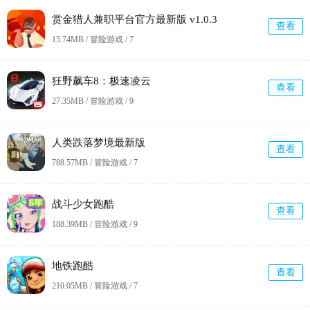
赏金猎人兼职平台官方最新版 v1.0.3
查看
15.74MB / 冒险游戏 /
7
狂野飙车8：极速凌云
查看
27.35MB / 冒险游戏 /
9
人类跌落梦境最新版
查看
788.57MB / 冒险游戏 /
7
战斗少女跑酷
查看
188.39MB / 冒险游戏 /
9
地铁跑酷
查看
210.05MB / 冒险游戏 /
7