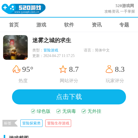
520游戏网
攻略资讯 一手掌握
首页
游戏
软件
资讯
专题
迷雾之城的求生
类型：
冒险游戏
语言：
简体中文
更新：
2024-04-27 11:17:25
95°
8.7
8.3
热度
网站评分
玩家评分
点击下载
绿色版
无病毒
无外挂
标签
冒险探索类
冒险生存游戏