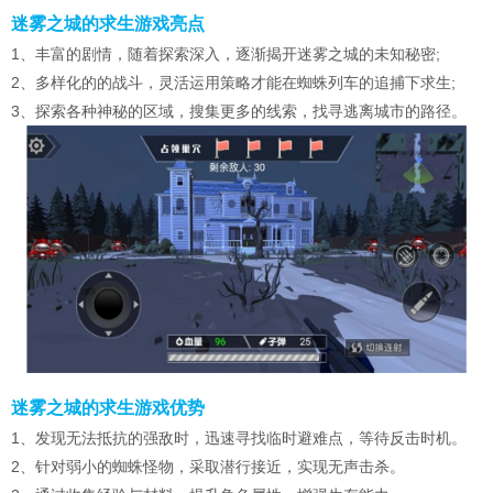
迷雾之城的求生游戏亮点
1、丰富的剧情，随着探索深入，逐渐揭开迷雾之城的未知秘密;
2、多样化的的战斗，灵活运用策略才能在蜘蛛列车的追捕下求生;
3、探索各种神秘的区域，搜集更多的线索，找寻逃离城市的路径。
迷雾之城的求生游戏优势
1、发现无法抵抗的强敌时，迅速寻找临时避难点，等待反击时机。
2、针对弱小的蜘蛛怪物，采取潜行接近，实现无声击杀。