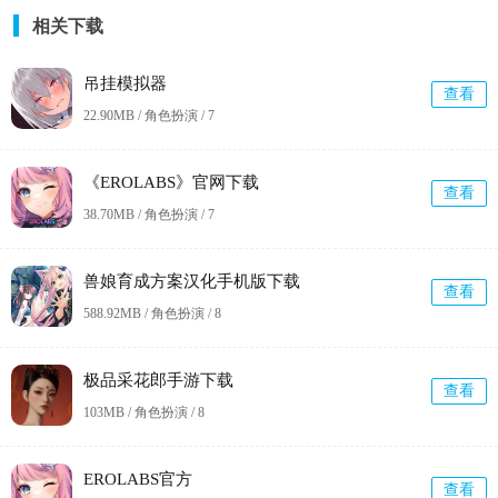
相关下载
吊挂模拟器
查看
22.90MB / 角色扮演 /
7
《EROLABS》官网下载
查看
38.70MB / 角色扮演 /
7
兽娘育成方案汉化手机版下载
查看
588.92MB / 角色扮演 /
8
极品采花郎手游下载
查看
103MB / 角色扮演 /
8
EROLABS官方
查看