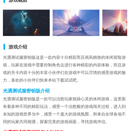
游戏截图
游戏介绍
光遇测试服密钥版这是一款内容十分精彩而且画风精致的休闲冒险游
戏，玩家在游戏中需要控制角色去进行各种精彩的内容体验，而且游
戏的关卡内容十分的丰富小伙伴们在游戏中可以尽情的感受游戏的魅
力，喜欢的小伙伴们快来本站下载试试吧。
光遇测试服密钥版介绍
光遇测试服密钥版是一款可以治愈玩家烦躁心灵的休闲游戏，这里面
有着多种不同的精彩玩法，感受一个治愈般的游戏闯关过程，进入到
未知的游戏世界当中，感受一个庞大的游戏氛围，和来自全球各地不
同的玩家共同相遇，探索完美的游戏画面，寻找游戏伴侣。