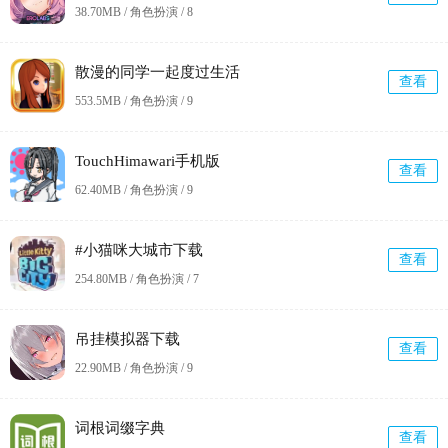
38.70MB / 角色扮演 /
8
散漫的同学一起度过生活
查看
553.5MB / 角色扮演 /
9
TouchHimawari手机版
查看
62.40MB / 角色扮演 /
9
#小猫咪大城市下载
查看
254.80MB / 角色扮演 /
7
吊挂模拟器下载
查看
22.90MB / 角色扮演 /
9
词根词缀字典
查看