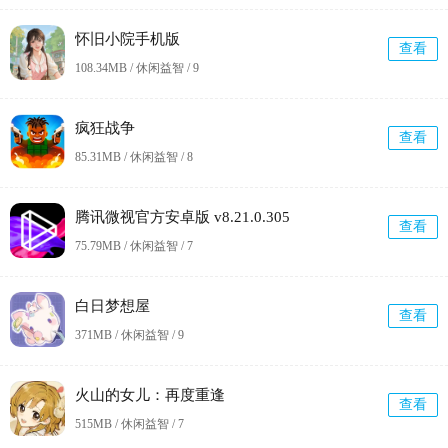
怀旧小院手机版
查看
108.34MB / 休闲益智 /
9
疯狂战争
查看
85.31MB / 休闲益智 /
8
腾讯微视官方安卓版 v8.21.0.305
查看
75.79MB / 休闲益智 /
7
白日梦想屋
查看
371MB / 休闲益智 /
9
火山的女儿：再度重逢
查看
515MB / 休闲益智 /
7