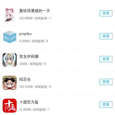
夏哈塔遭难的一天
查看
102.90MB / 休闲益智 /
7
poipiku
查看
6.20MB / 休闲益智 /
8
皇女伊莉娜
查看
10MB / 休闲益智 /
9
纸百合
查看
329.31MB / 休闲益智 /
9
十愿官方版
查看
51.48MB / 休闲益智 /
7