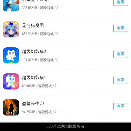
查看
335.88MB / 冒险游戏 /
8
见习猎魔团
查看
656.23MB / 冒险游戏 /
9
超级幻影猫2
查看
101.42MB / 冒险游戏 /
8
超级幻影猫1
查看
69.90MB / 冒险游戏 /
7
盗墓长生印
查看
94.25MB / 冒险游戏 /
7
- 520游戏网©版权所有 -