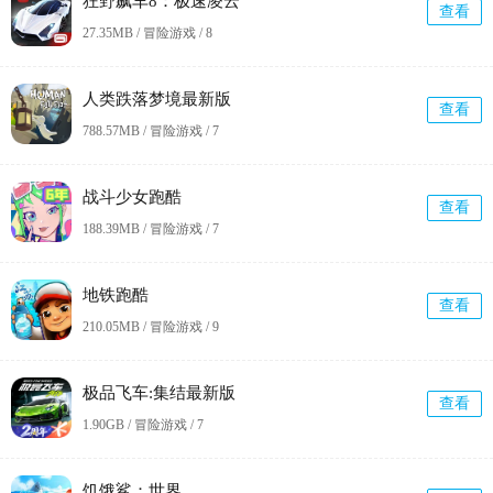
狂野飙车8：极速凌云
查看
27.35MB / 冒险游戏 /
8
人类跌落梦境最新版
查看
788.57MB / 冒险游戏 /
7
战斗少女跑酷
查看
188.39MB / 冒险游戏 /
7
地铁跑酷
查看
210.05MB / 冒险游戏 /
9
极品飞车:集结最新版
查看
1.90GB / 冒险游戏 /
7
饥饿鲨：世界