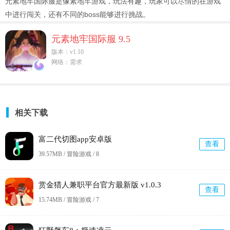
元素地牢国际服是像素地牢游戏，玩法有趣，玩家可以尽情的在游戏
中进行闯关，还有不同的boss能够进行挑战。
元素地牢国际服 9.5
版本：v1.10
网络：需求
相关下载
富二代切图app安卓版
查看
39.57MB / 冒险游戏 /
8
赏金猎人兼职平台官方最新版 v1.0.3
查看
15.74MB / 冒险游戏 /
7