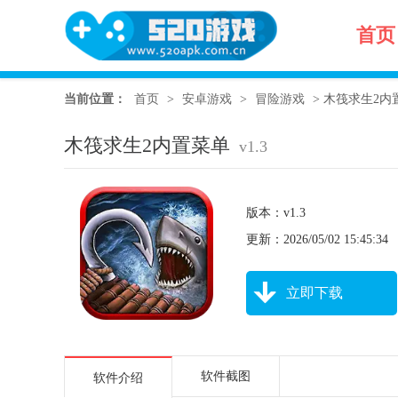
首页
当前位置：
首页
>
安卓游戏
>
冒险游戏
>
木筏求生2内置菜
木筏求生2内置菜单
v1.3
版本：v1.3
更新：2026/05/02 15:45:34
立即下载
软件截图
软件介绍