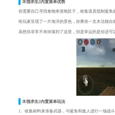
木筏求生2内置菜单优势
你需要自己寻找食物来填饱肚子，收集道具抵制鲨鱼
给玩家呈现了一片海洋的景色，你乘坐一支木法独自
虽然你非常不幸掉落到了这里，但是幸运的是你还可
木筏求生2内置菜单玩法
1、收集材料来准备武器，与鲨鱼和敌人进行一场战