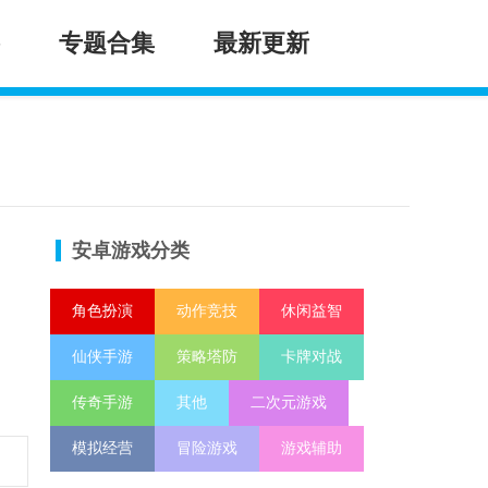
专题合集
最新更新
安卓游戏分类
角色扮演
动作竞技
休闲益智
仙侠手游
策略塔防
卡牌对战
传奇手游
其他
二次元游戏
模拟经营
冒险游戏
游戏辅助