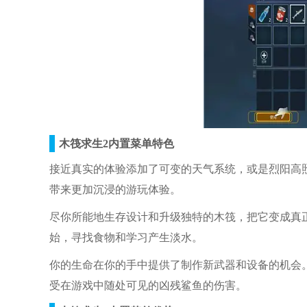
木筏求生2内置菜单特色
接近真实的体验添加了可变的天气系统，或是烈阳高
带来更加沉浸的游玩体验。
尽你所能地生存设计和升级独特的木筏，把它变成真
始，寻找食物和学习产生淡水。
你的生命在你的手中提供了制作新武器和设备的机会
受在游戏中随处可见的凶残鲨鱼的伤害。