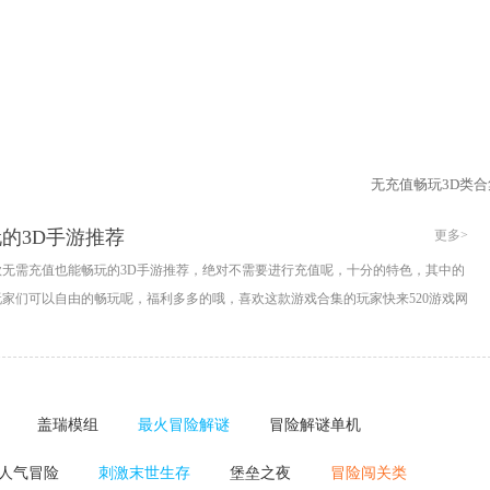
无充值畅玩3D类合
的3D手游推荐
更多>
无需充值也能畅玩的3D手游推荐，绝对不需要进行充值呢，十分的特色，其中的
玩家们可以自由的畅玩呢，福利多多的哦，喜欢这款游戏合集的玩家快来520游戏网
盖瑞模组
最火冒险解谜
冒险解谜单机
人气冒险
刺激末世生存
堡垒之夜
冒险闯关类