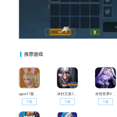
推荐游戏
agent17最新版本
冰封王座3单机版
永恒世界0.75汉化版
下载
下载
下载