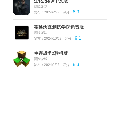
生化危机6中文版
冒险游戏
8.9
发布：2024/2/22
评分：
霍格沃兹测试学院免费版
冒险游戏
9.1
发布：2024/10/13
评分：
生存战争2联机版
冒险游戏
8.3
发布：2024/1/18
评分：