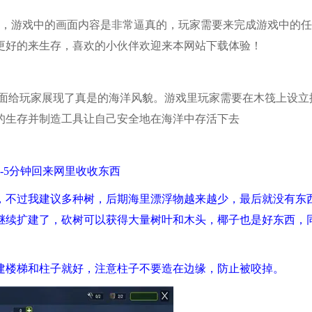
戏，游戏中的画面内容是非常逼真的，玩家需要来完成游戏中的
更好的来生存，喜欢的小伙伴欢迎来本网站下载体验！
画面给玩家展现了真是的海洋风貌。游戏里玩家需要在木筏上设立
的生存并制造工具让自己安全地在海洋中存活下去
-5分钟回来网里收收东西
，不过我建议多种树，后期海里漂浮物越来越少，最后就没有东
继续扩建了，砍树可以获得大量树叶和木头，椰子也是好东西，
建楼梯和柱子就好，注意柱子不要造在边缘，防止被咬掉。