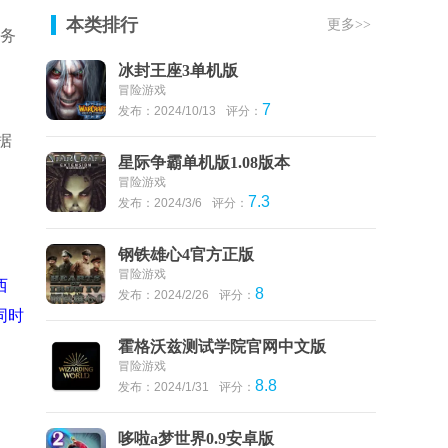
本类排行
更多>>
任务
冰封王座3单机版
冒险游戏
7
发布：2024/10/13
评分：
据
星际争霸单机版1.08版本
冒险游戏
7.3
发布：2024/3/6
评分：
钢铁雄心4官方正版
冒险游戏
西
8
发布：2024/2/26
评分：
同时
霍格沃兹测试学院官网中文版
冒险游戏
8.8
发布：2024/1/31
评分：
哆啦a梦世界0.9安卓版