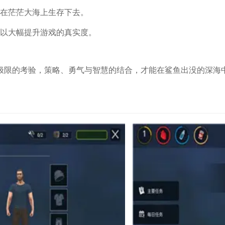
将在茫茫大海上生存下去。
可以大幅提升游戏的真实度。
极限的考验，策略、勇气与智慧的结合，才能在鲨鱼出没的深海