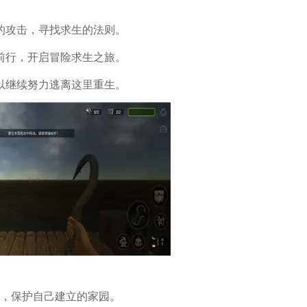
的攻击，寻找求生的法则。
前行，开启冒险求生之旅。
以继续努力逃离这里重生。
斗，保护自己建立的家园。