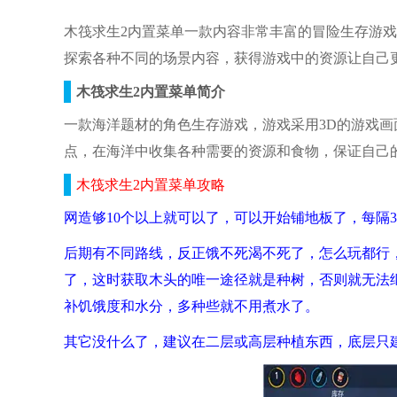
木筏求生2内置菜单一款内容非常丰富的冒险生存游
探索各种不同的场景内容，获得游戏中的资源让自己
木筏求生2内置菜单简介
一款海洋题材的角色生存游戏，游戏采用3D的游戏
点，在海洋中收集各种需要的资源和食物，保证自己
木筏求生2内置菜单攻略
网造够10个以上就可以了，可以开始铺地板了，每隔3
后期有不同路线，反正饿不死渴不死了，怎么玩都行
了，这时获取木头的唯一途径就是种树，否则就无法
补饥饿度和水分，多种些就不用煮水了。
其它没什么了，建议在二层或高层种植东西，底层只