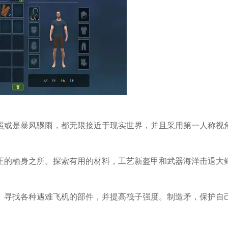
照或是暴风骤雨，都无限接近于现实世界，并且采用第一人称视
正的栖身之所。探索有用的材料，工艺新盔甲和武器海洋击退大
。寻找各种遇难飞机的部件，并提高筏子强度。制造矛，保护自