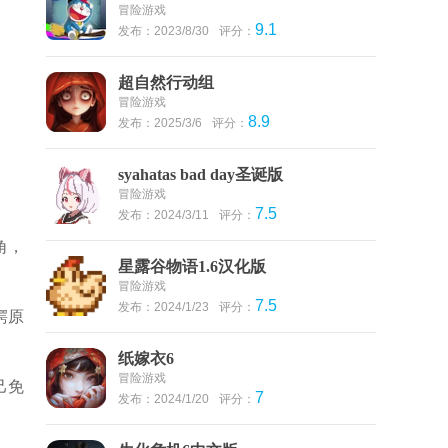
冒险游戏
9.1
发布：2023/8/30
评分：
超自然行动组
冒险游戏
8.9
发布：2025/3/6
评分：
syahatas bad day圣诞版
冒险游戏
7.5
发布：2024/3/11
评分：
角，
星露谷物语1.6汉化版
冒险游戏
7.5
发布：2024/1/23
评分：
鳄原
纸嫁衣6
冒险游戏
己免
7
发布：2024/1/20
评分：