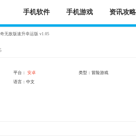
手机软件
手机游戏
资讯攻略
无敌版速升幸运版 v1.05
5
平台：
安卓
类型：冒险游戏
语言：中文