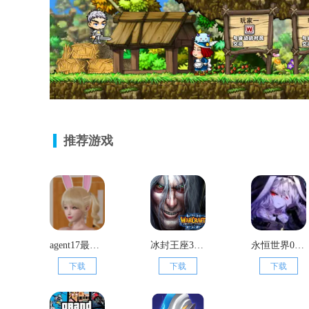
推荐游戏
agent17最新版本
冰封王座3单机版
永恒世界0.75汉化版
下载
下载
下载