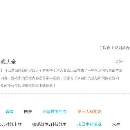
可以自由规划类合
游戏大全
更多>
全】可以自由规划的游戏大全有哪些？本合集给玩家带来了一些玩法内容自由丰富
全内容，游戏中的元素内容是非常丰富的，玩家可以来自由的规划不同的资源内
喜欢的小伙伴欢迎来本网站下载体验！
冒险
闯关
开放世界生存
第三人称射击
pvp对战卡牌
铁锈战争2科技战争
末日生存游戏
求生