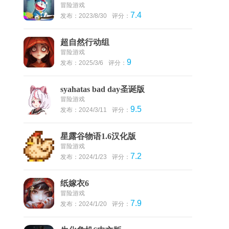
冒险游戏
7.4
发布：2023/8/30
评分：
超自然行动组
冒险游戏
9
发布：2025/3/6
评分：
syahatas bad day圣诞版
冒险游戏
9.5
发布：2024/3/11
评分：
星露谷物语1.6汉化版
冒险游戏
7.2
发布：2024/1/23
评分：
纸嫁衣6
冒险游戏
7.9
发布：2024/1/20
评分：