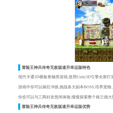
冒险王神兵传奇无敌版速升幸运版特色
现代卡通3D横板卷轴类游戏,使用Unity3D引擎全新
游戏中你可以疯狂冲级,挑战各大副本BOSS,培养宠物
你也可以与三两好友悠闲体验,慢慢探索整个格兰德大陆
冒险王神兵传奇无敌版速升幸运版优势