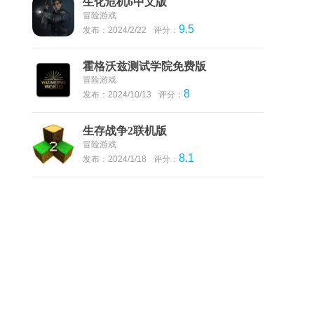
生化危机6中文版
冒险游戏
9.5
发布：2024/2/22
评分：
霍格沃兹测试学院免费版
冒险游戏
8
发布：2024/10/13
评分：
生存战争2联机版
冒险游戏
8.1
发布：2024/1/18
评分：