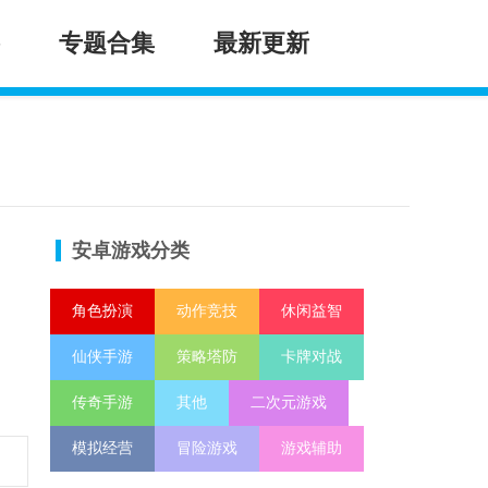
专题合集
最新更新
安卓游戏分类
角色扮演
动作竞技
休闲益智
仙侠手游
策略塔防
卡牌对战
传奇手游
其他
二次元游戏
模拟经营
冒险游戏
游戏辅助