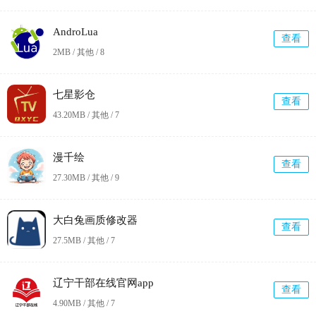
AndroLua
查看
2MB / 其他 /
8
七星影仓
查看
43.20MB / 其他 /
7
漫千绘
查看
27.30MB / 其他 /
9
大白兔画质修改器
查看
27.5MB / 其他 /
7
辽宁干部在线官网app
查看
4.90MB / 其他 /
7