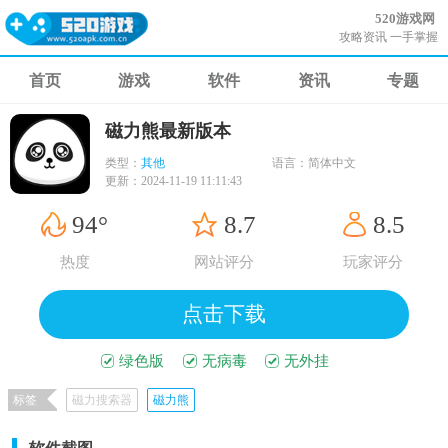
520游戏网
攻略资讯 一手掌握
首页
游戏
软件
资讯
专题
磁力熊最新版本
类型：
其他
语言：
简体中文
更新：
2024-11-19 11:11:43
94°
8.7
8.5
热度
网站评分
玩家评分
点击下载
绿色版
无病毒
无外挂
标签
磁力搜索器
磁力熊