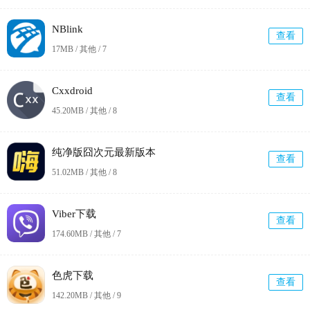
NBlink
查看
17MB / 其他 /
7
Cxxdroid
查看
45.20MB / 其他 /
8
纯净版囧次元最新版本
查看
51.02MB / 其他 /
8
Viber下载
查看
174.60MB / 其他 /
7
色虎下载
查看
142.20MB / 其他 /
9