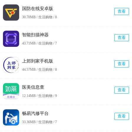
国防在线安卓版
查看
30.70MB / 生活购物 /
8
智能扫描神器
查看
43.71MB / 生活购物 /
7
上郊到家手机版
查看
44.57MB / 生活购物 /
8
医美信息查
查看
12.14MB / 生活购物 /
9
畅易汽修平台
查看
33.36MB / 生活购物 /
7