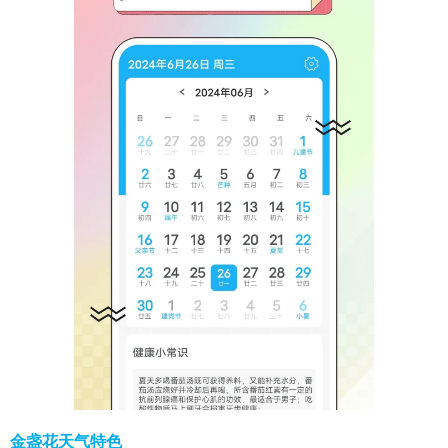
金盏花天气特色