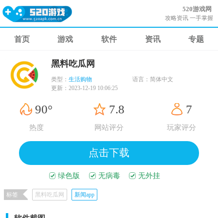
520游戏网
攻略资讯 一手掌握
首页
游戏
软件
资讯
专题
黑料吃瓜网
类型：
生活购物
语言：
简体中文
更新：
2023-12-19 10:06:25
90°
7.8
7
热度
网站评分
玩家评分
点击下载
绿色版
无病毒
无外挂
标签
黑料吃瓜网
新闻app