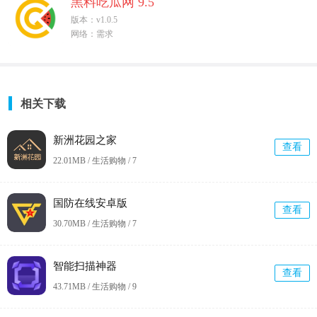
黑料吃瓜网 9.5
版本：v1.0.5
网络：需求
相关下载
新洲花园之家
查看
22.01MB / 生活购物 /
7
国防在线安卓版
查看
30.70MB / 生活购物 /
7
智能扫描神器
查看
43.71MB / 生活购物 /
9