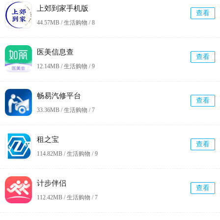
上郊到家手机版
查看
44.57MB / 生活购物 /
8
医美信息查
查看
12.14MB / 生活购物 /
9
畅易汽修平台
查看
33.36MB / 生活购物 /
7
租之宝
查看
114.82MB / 生活购物 /
9
计步伴侣
查看
112.42MB / 生活购物 /
7