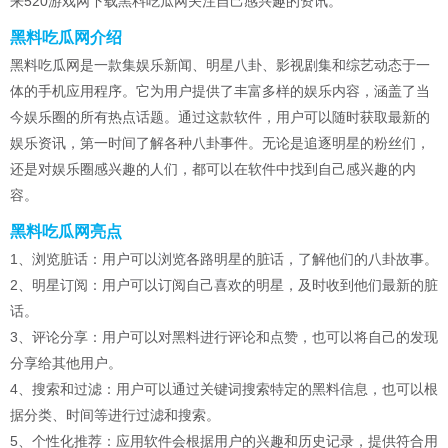
来520游戏网下载黑料吃瓜网关注自己感兴趣的资讯。
黑料吃瓜网介绍
黑料吃瓜网是一款集娱乐新闻、明星八卦、影视剧集和综艺动态于一
体的手机应用程序。它为用户提供了丰富多样的娱乐内容，涵盖了当
今娱乐圈的所有热点话题。通过这款软件，用户可以随时获取最新的
娱乐资讯，第一时间了解各种八卦事件。无论是追逐明星的粉丝们，
还是对娱乐圈感兴趣的人们，都可以在软件中找到自己感兴趣的内
容。
黑料吃瓜网亮点
1、浏览脏话：用户可以浏览各路明星的脏话，了解他们的八卦故事。
2、明星订阅：用户可以订阅自己喜欢的明星，及时收到他们最新的脏
话。
3、评论分享：用户可以对黑料进行评论和点赞，也可以将自己的发现
分享给其他用户。
4、搜索和过滤：用户可以通过关键词搜索特定的黑料信息，也可以根
据分类、时间等进行过滤和搜索。
5、个性化推荐：应用软件会根据用户的兴趣和历史记录，提供符合用