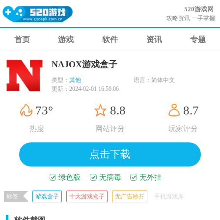
520游戏网
攻略资讯 一手掌握
首页
游戏
软件
资讯
专题
NAJOX游戏盒子
类型：
其他
语言：
简体中文
更新：
2024-02-01 16:50:06
73°
8.8
8.7
热度
网站评分
玩家评分
点击下载
绿色版
无病毒
无外挂
标签
游戏盒子
十大游戏盒子
无广告秒开
手机游戏库