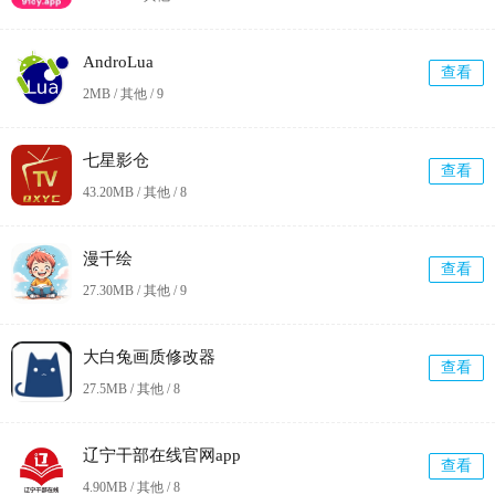
AndroLua
查看
2MB / 其他 /
9
七星影仓
查看
43.20MB / 其他 /
8
漫千绘
查看
27.30MB / 其他 /
9
大白兔画质修改器
查看
27.5MB / 其他 /
8
辽宁干部在线官网app
查看
4.90MB / 其他 /
8