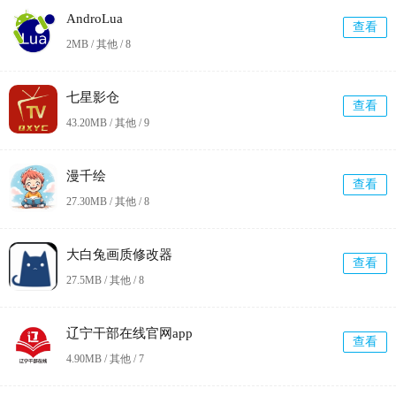
AndroLua
查看
2MB / 其他 /
8
七星影仓
查看
43.20MB / 其他 /
9
漫千绘
查看
27.30MB / 其他 /
8
大白兔画质修改器
查看
27.5MB / 其他 /
8
辽宁干部在线官网app
查看
4.90MB / 其他 /
7