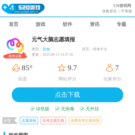
520游戏网
攻略资讯 一手掌握
首页
游戏
软件
资讯
专题
元气大脑志愿填报
类型：
其他
语言：
简体中文
更新：
2023-06-13 14:37:16
85°
9.7
7
热度
网站评分
玩家评分
点击下载
绿色版
无病毒
无外挂
标签
志愿填报
高考志愿宝典
免费高考志愿填报