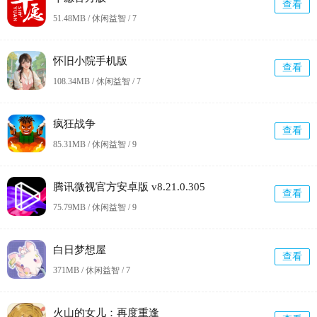
查看
51.48MB / 休闲益智 /
7
怀旧小院手机版
查看
108.34MB / 休闲益智 /
7
疯狂战争
查看
85.31MB / 休闲益智 /
9
腾讯微视官方安卓版 v8.21.0.305
查看
75.79MB / 休闲益智 /
9
白日梦想屋
查看
371MB / 休闲益智 /
7
火山的女儿：再度重逢