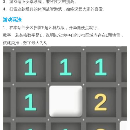
3、游戏适应安卓系统，兼容性大幅提高。
4、扫雷这款经典的休闲益智游戏，始终深受大家的喜爱。
游戏玩法
1、在本站并安装扫雷F超凡挑战版，开局随便点就行。
数字：若某格数字是1，说明以它为中心的3×3区域内存在1颗地雷，
依此类推，数字最大为8。