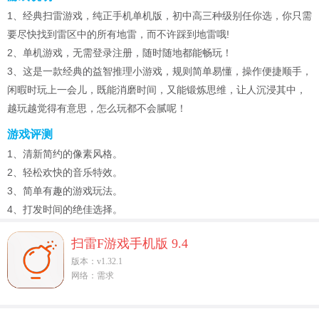
1、经典扫雷游戏，纯正手机单机版，初中高三种级别任你选，你只需
要尽快找到雷区中的所有地雷，而不许踩到地雷哦!
2、单机游戏，无需登录注册，随时随地都能畅玩！
3、这是一款经典的益智推理小游戏，规则简单易懂，操作便捷顺手，
闲暇时玩上一会儿，既能消磨时间，又能锻炼思维，让人沉浸其中，
越玩越觉得有意思，怎么玩都不会腻呢！
游戏评测
1、清新简约的像素风格。
2、轻松欢快的音乐特效。
3、简单有趣的游戏玩法。
4、打发时间的绝佳选择。
扫雷F游戏手机版 9.4
版本：v1.32.1
网络：需求