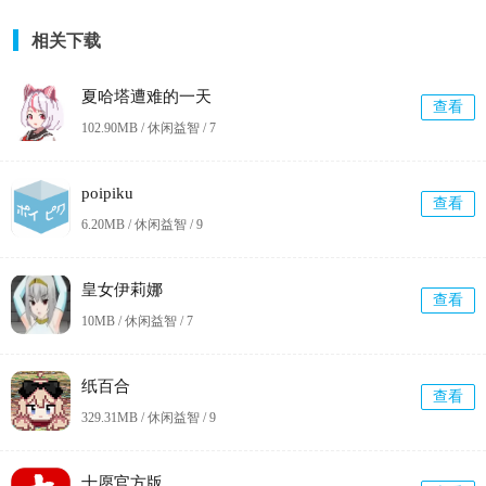
相关下载
夏哈塔遭难的一天
查看
102.90MB / 休闲益智 /
7
poipiku
查看
6.20MB / 休闲益智 /
9
皇女伊莉娜
查看
10MB / 休闲益智 /
7
纸百合
查看
329.31MB / 休闲益智 /
9
十愿官方版