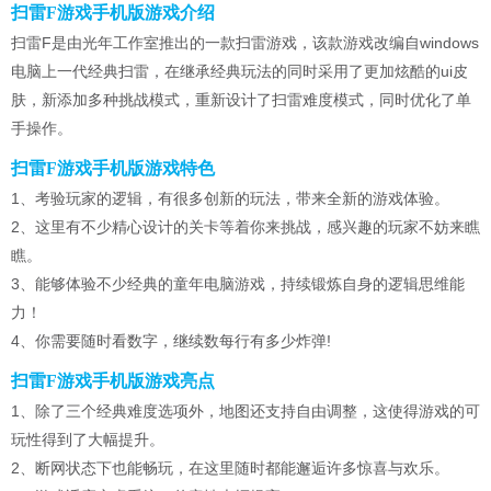
扫雷F游戏手机版游戏介绍
扫雷F是由光年工作室推出的一款扫雷游戏，该款游戏改编自windows
电脑上一代经典扫雷，在继承经典玩法的同时采用了更加炫酷的ui皮
肤，新添加多种挑战模式，重新设计了扫雷难度模式，同时优化了单
手操作。
扫雷F游戏手机版游戏特色
1、考验玩家的逻辑，有很多创新的玩法，带来全新的游戏体验。
2、这里有不少精心设计的关卡等着你来挑战，感兴趣的玩家不妨来瞧
瞧。
3、能够体验不少经典的童年电脑游戏，持续锻炼自身的逻辑思维能
力！
4、你需要随时看数字，继续数每行有多少炸弹!
扫雷F游戏手机版游戏亮点
1、除了三个经典难度选项外，地图还支持自由调整，这使得游戏的可
玩性得到了大幅提升。
2、断网状态下也能畅玩，在这里随时都能邂逅许多惊喜与欢乐。