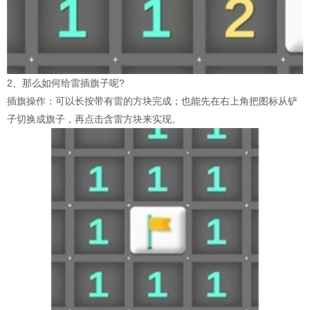
2、那么如何给雷插旗子呢?
插旗操作：可以长按带有雷的方块完成；也能先在右上角把图标从铲
子切换成旗子，再点击含雷方块来实现。