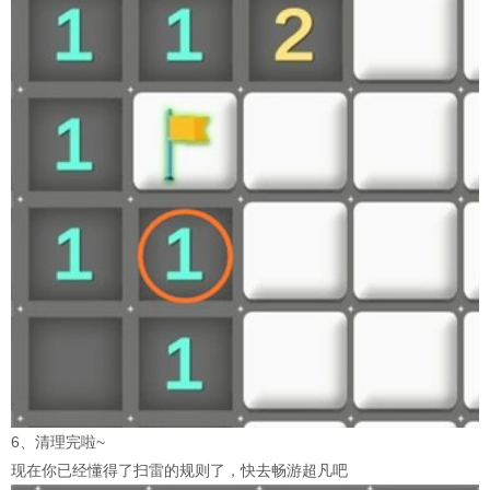
6、清理完啦~
现在你已经懂得了扫雷的规则了，快去畅游超凡吧