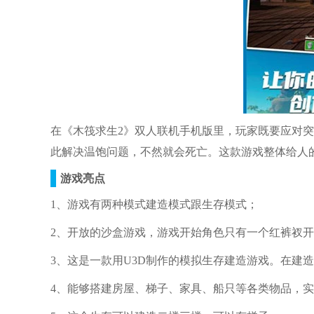
在《木筏求生2》双人联机手机版里，玩家既要应对
此解决温饱问题，不然就会死亡。这款游戏整体给人
游戏亮点
1、游戏有两种模式建造模式跟生存模式；
2、开放的沙盒游戏，游戏开始角色只有一个红裤衩
3、这是一款用U3D制作的模拟生存建造游戏。在建
4、能够搭建房屋、梯子、家具、船只等各类物品，实