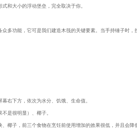
形式和大小的浮动堡垒，完全取决于你。
备众多功能，它可是我们建造木筏的关键要素。当手持锤子时，
屏幕右下方，依次为水分、饥饿、生命值。
果不是很明显）、椰子。
块、椰子，前三个食物在烹饪前使用增加的效果很低，并且会降