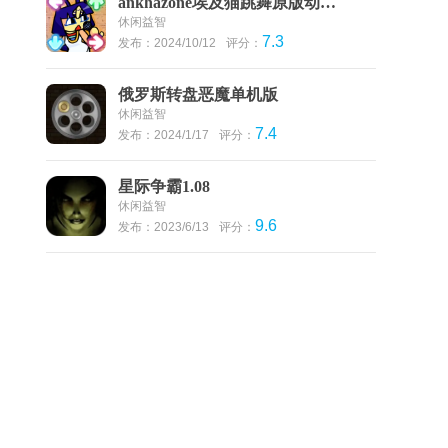
ankhazone埃及猫跳舞原版动物之森最新版本
休闲益智
7.3
发布：2024/10/12
评分：
俄罗斯转盘恶魔单机版
休闲益智
7.4
发布：2024/1/17
评分：
星际争霸1.08
休闲益智
9.6
发布：2023/6/13
评分：