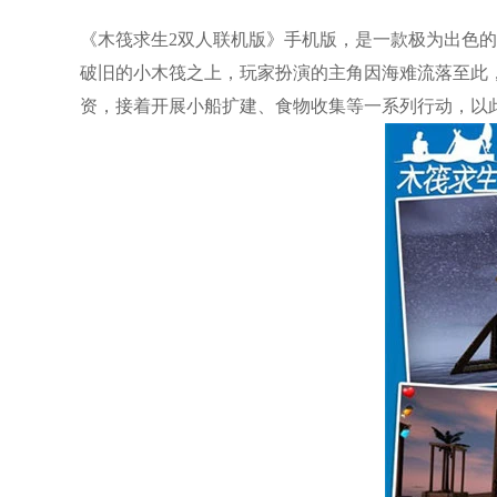
《木筏求生2双人联机版》手机版，是一款极为出色
破旧的小木筏之上，玩家扮演的主角因海难流落至此
资，接着开展小船扩建、食物收集等一系列行动，以