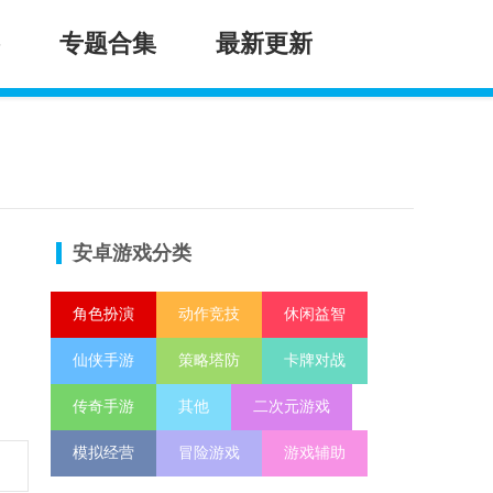
专题合集
最新更新
安卓游戏分类
角色扮演
动作竞技
休闲益智
仙侠手游
策略塔防
卡牌对战
传奇手游
其他
二次元游戏
模拟经营
冒险游戏
游戏辅助