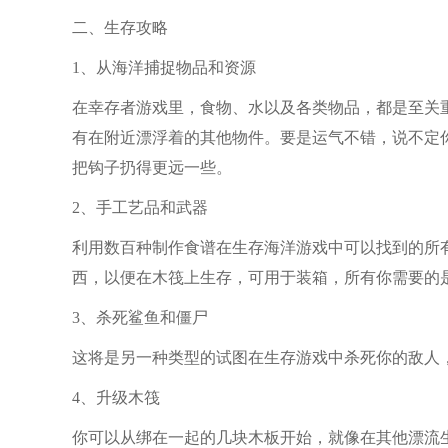
二、生存攻略
1、从海洋捕捉物品和资源
在幸存者游戏里，食物、水以及各类物品，都是至关
有在附近漂浮着的其他物件。要是运气不错，说不定
把钩子扔得更远一些。
2、手工艺品和武器
利用数百种制作食谱在生存海洋游戏中可以找到的所
西，以便在木筏上生存，可用于装箱，所有你需要的
3、杀死鲨鱼和僵尸
这将是另一种类型的试图在生存游戏中杀死你的敌人
4、升级木筏
你可以从绑在一起的几块木板开始，就像在其他漂流