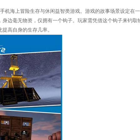
的手机海上冒险生存与休闲益智类游戏。游戏的故事场景设定在
，身边毫无物资，仅拥有一个钩子。玩家需凭借这个钩子来钓取
此提高自身的生存几率。