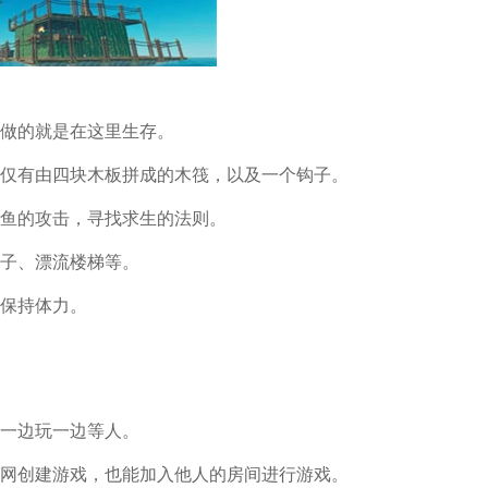
要做的就是在这里生存。
下仅有由四块木板拼成的木筏，以及一个钩子。
鲨鱼的攻击，寻找求生的法则。
柱子、漂流楼梯等。
己保持体力。
戏一边玩一边等人。
域网创建游戏，也能加入他人的房间进行游戏。