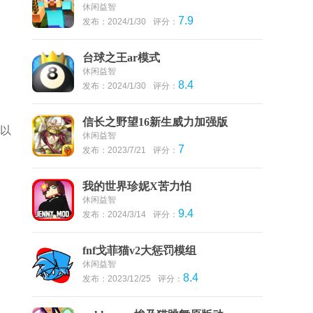
休闲益智
7.9
发布：2024/1/30
评分：
台球之王ar模式
休闲益智
8.4
发布：2024/1/30
评分：
信长之野望16新生威力加强版
，以
休闲益智
7
发布：2023/7/21
评分：
我的世界珍妮X苦力怕
休闲益智
9.4
发布：2024/3/14
评分：
fnf戈菲猫v2大惩罚模组
休闲益智
8.4
发布：2023/12/25
评分：