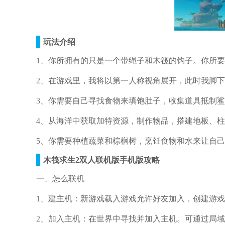
玩法介绍
1、你所拥有的只是一个带绳子和木筏的钩子。你所
2、在游戏里，我将以第一人称视角展开，此时我脚
3、你需要自己寻找食物来填饱肚子，收集道具抵制
4、从海洋中获取加特资源，制作物品，搭建地板、
5、你需要种植蔬菜和棕榈树，烹饪食物和水来让自
木筏求生2双人联机版手机版攻略
一、怎么联机
1、建主机：新游戏载入游戏允许好友加入，创建游
2、加入主机：在世界中寻找并加入主机。可通过局