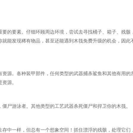
重要的要素。仔细环顾周边环境，尝试去寻找桶子、箱子、残骸
你就能发现稀有物品，甚至还能遇到木筏免费升级的机会，因此
有资源。各种装甲部件，任何类型的武器捕杀鲨鱼和其他有用的
是资源。
，僵尸游泳者。其他类型的工艺武器杀死僵尸和捍卫你的木筏。
生存中一样，但总有一个想象空间！抓住漂浮的残骸，处理它们