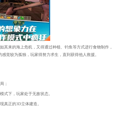
突如其来的海上危机，又得通过种植、钓鱼等方式进行食物制作
的感觉较为孤独，玩家得努力求生，直到获得他人救援。
开局；
造模式下，玩家处于无敌状态。
现真正的3D立体建造。