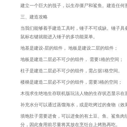
建立一个巨大的筏子，以生存僵尸和鲨鱼。建造任何
三、建造攻略
当我们能够着手建造工具时，锤子不可或缺。锤子具
鼠标右键就能进入锤子的多功能菜单。
地基是建设-层的组件， 地板是建设二层的组件；
地板是建造二层必不可少的组件， 需要1格的空间；
柱子是建造二层必不可少的组件，需占据1格空间。
楼梯是建造二层必不可少的组件，需要3格的空间；
木筏求生绝地生存联机版玩法人物的生存状态显示在
补充水分可以通过蒸馏海水，或是吃烤过的食物（效
填饱肚子需要进食，可以进食的有土豆、鱼、鲨鱼肉
分，因此食用前尽量将其放在烹饪台上烤熟再吃。