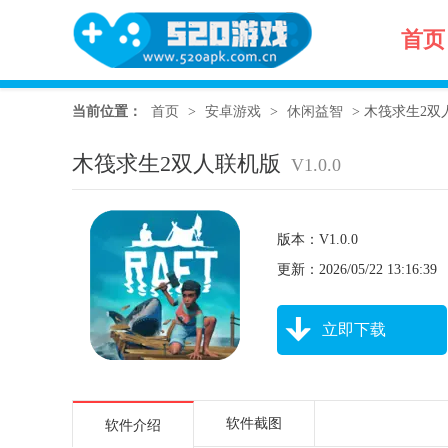
首页
当前位置：
首页
>
安卓游戏
>
休闲益智
>
木筏求生2双人联
木筏求生2双人联机版
V1.0.0
版本：V1.0.0
更新：2026/05/22 13:16:39
立即下载
软件截图
软件介绍