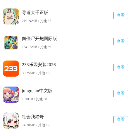
寻道大千正版
查看
219.24MB / 其他 /
7
向僵尸开炮国际版
查看
154.18MB / 其他 /
9
233乐园安装2026
查看
30.25MB / 其他 /
8
jungojam中文版
查看
1.50GB / 其他 /
8
社会我猫哥
查看
74.70MB / 其他 /
9