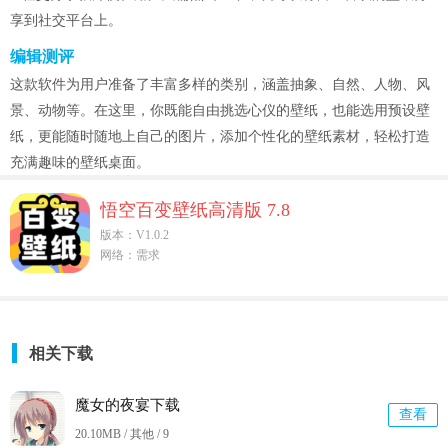
享到社交平台上。
编辑测评
这款软件为用户准备了丰富多样的类别，涵盖抽象、自然、人物、风
景、动物等。在这里，你既能自由挑选心仪的壁纸，也能选用预设壁
纸，更能随时随地上自己的图片，添加个性化的壁纸素材，轻松打造
充满趣味的壁纸桌面。
悟空百变壁纸高清版 7.8
版本：V1.0.2
网络：需求
相关下载
魔女的夜宴下载
查看
20.10MB / 其他 /
9