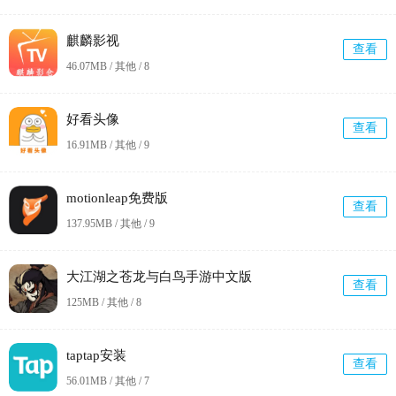
麒麟影视
查看
46.07MB / 其他 /
8
好看头像
查看
16.91MB / 其他 /
9
motionleap免费版
查看
137.95MB / 其他 /
9
大江湖之苍龙与白鸟手游中文版
查看
125MB / 其他 /
8
taptap安装
查看
56.01MB / 其他 /
7