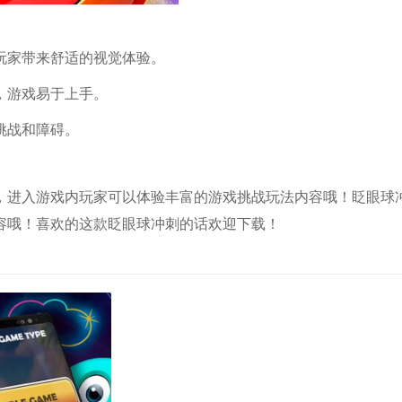
为玩家带来舒适的视觉体验。
，游戏易于上手。
挑战和障碍。
，进入游戏内玩家可以体验丰富的游戏挑战玩法内容哦！眨眼球
容哦！喜欢的这款眨眼球冲刺的话欢迎下载！