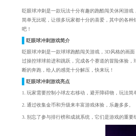
眨眼球冲刺
是一款玩法十分有趣的跑酷闯关休闲游戏
简单无比呢，让很多玩家都十分的喜爱，其中的各种炫
吧！
眨眼球冲刺游戏简介
眨眼球冲刺是一款球球跑酷闯关游戏，3D风格的画
过操控球球前进和跳跃，完成各个赛道的冒险体验，
断的奔跑，给人的感觉十分解压，快来玩！
眨眼球冲刺游戏亮点
1. 玩家需要控制小球左右移动，避开障碍物，玩法简
2. 通过收集金币和升级来丰富游戏体验，乐趣多多。
3. 别忘了参与排行榜和成就系统，它们是游戏的重要