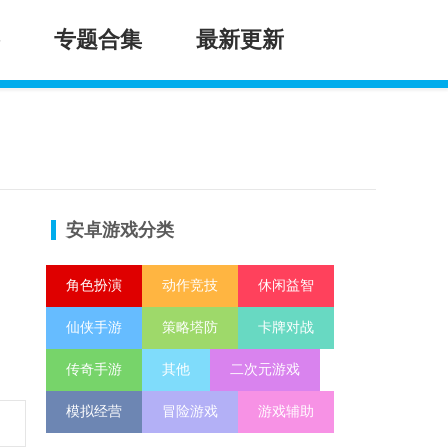
专题合集
最新更新
安卓游戏分类
角色扮演
动作竞技
休闲益智
仙侠手游
策略塔防
卡牌对战
传奇手游
其他
二次元游戏
模拟经营
冒险游戏
游戏辅助