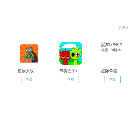
更多
植物大战僵尸杂交版
节奏盒子sprunki模组
星际争霸单机版1.08版本
下载
下载
下载