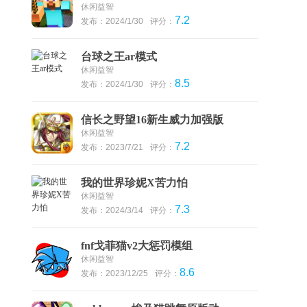
休闲益智
7.2
发布：2024/1/30
评分：
台球之王ar模式
休闲益智
8.5
发布：2024/1/30
评分：
信长之野望16新生威力加强版
休闲益智
7.2
发布：2023/7/21
评分：
我的世界珍妮X苦力怕
休闲益智
7.3
发布：2024/3/14
评分：
fnf戈菲猫v2大惩罚模组
休闲益智
8.6
发布：2023/12/25
评分：