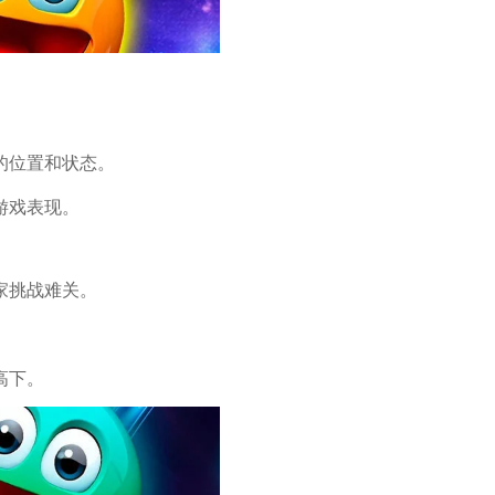
的位置和状态。
游戏表现。
家挑战难关。
高下。