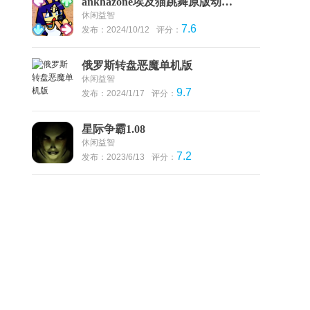
ankhazone埃及猫跳舞原版动物之森最新版本
休闲益智
7.6
发布：2024/10/12
评分：
俄罗斯转盘恶魔单机版
休闲益智
9.7
发布：2024/1/17
评分：
星际争霸1.08
休闲益智
7.2
发布：2023/6/13
评分：