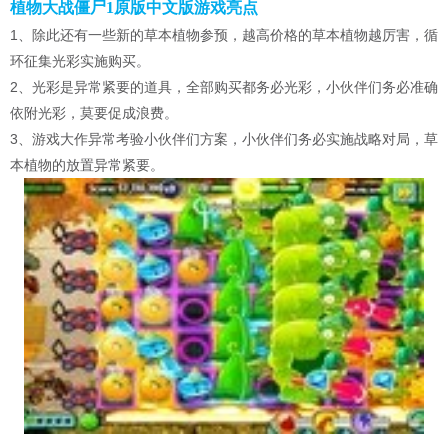
植物大战僵尸1原版中文版游戏亮点
1、除此还有一些新的草本植物参预，越高价格的草本植物越厉害，循
环征集光彩实施购买。
2、光彩是异常紧要的道具，全部购买都务必光彩，小伙伴们务必准确
依附光彩，莫要促成浪费。
3、游戏大作异常考验小伙伴们方案，小伙伴们务必实施战略对局，草
本植物的放置异常紧要。