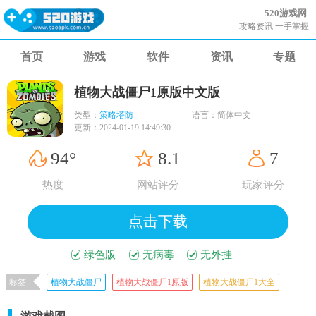
520游戏网
攻略资讯 一手掌握
首页
游戏
软件
资讯
专题
植物大战僵尸1原版中文版
类型：
策略塔防
语言：
简体中文
更新：
2024-01-19 14:49:30
94°
8.1
7
热度
网站评分
玩家评分
点击下载
绿色版
无病毒
无外挂
标签
植物大战僵尸
植物大战僵尸1原版
植物大战僵尸1大全
植物大战僵尸中文版
植物大战僵尸原版