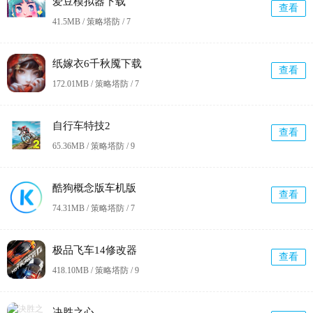
爱豆模拟器下载
查看
41.5MB / 策略塔防 /
7
纸嫁衣6千秋魇下载
查看
172.01MB / 策略塔防 /
7
自行车特技2
查看
65.36MB / 策略塔防 /
9
酷狗概念版车机版
查看
74.31MB / 策略塔防 /
7
极品飞车14修改器
查看
418.10MB / 策略塔防 /
9
决胜之心