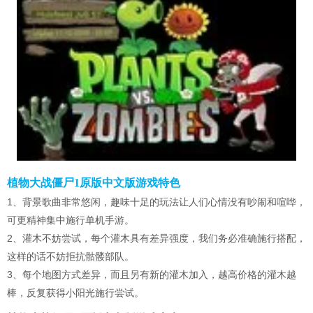
植物大战僵尸1原版中文版游戏特色
1、背景歌曲非常悠闲，趣味十足的玩法让人们心情没有吵闹和喧哗，
可更精神集中施行单机手游。
2、灌木不妨尝试，每个灌木具有差异强度，我们务必准确施行搭配，
这样的话不妨拒抗骷髅部队。
3、每个地图方式差异，而且另有新的灌木加入，越高价格的灌木越
棒，反复获得小阳光施行尝试。