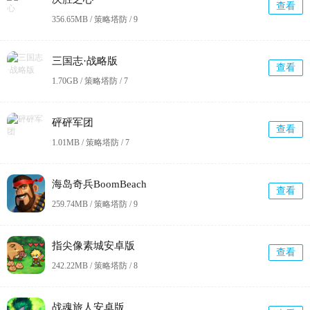
查看
356.65MB / 策略塔防 /
9
三国志·战略版
查看
1.70GB / 策略塔防 /
7
砰砰军团
查看
1.01MB / 策略塔防 /
7
海岛奇兵BoomBeach
查看
259.74MB / 策略塔防 /
9
指尖像素城安卓版
查看
242.22MB / 策略塔防 /
8
战魂旅人安卓版