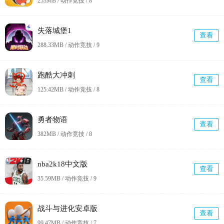
253MB / 动作竞技 /
8
失落城堡1
查看
288.33MB / 动作竞技 /
9
跑酷大冲刺
查看
125.42MB / 动作竞技 /
8
勇者物语
查看
382MB / 动作竞技 /
8
nba2k18中文版
查看
35.59MB / 动作竞技 /
9
战斗与进化安卓版
查看
99.47MB / 动作竞技 /
7