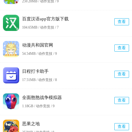
259.20MB / 动作竞技 /
9
百度汉语app官方版下载
查看
104.65MB / 动作竞技 /
7
动漫共和国官网
查看
54.54MB / 动作竞技 /
9
日程打卡助手
查看
17.51MB / 动作竞技 /
8
全面憨憨战争模拟器
查看
1.18GB / 动作竞技 /
9
恶果之地
查看