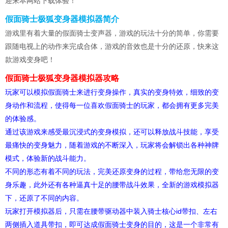
迎来本网站下载体验！
假面骑士极狐变身器模拟器简介
游戏里有着大量的假面骑士变声器，游戏的玩法十分的简单，你需要
跟随电视上的动作来完成合体，游戏的音效也是十分的还原，快来这
款游戏变身吧！
假面骑士极狐变身器模拟器攻略
玩家可以模拟假面骑士来进行变身操作，真实的变身特效，细致的变
身动作和流程，使得每一位喜欢假面骑士的玩家，都会拥有更多完美
的体验感。
通过该游戏来感受最沉浸式的变身模拟，还可以释放战斗技能，享受
最痛快的变身魅力，随着游戏的不断深入，玩家将会解锁出各种神牌
模式，体验新的战斗能力。
不同的形态有着不同的玩法，完美还原变身的过程，带给您无限的变
身乐趣，此外还有各种逼真十足的腰带战斗效果，全新的游戏模拟器
下，还原了不同的内容。
玩家打开模拟器后，只需在腰带驱动器中装入骑士核心id带扣、左右
两侧插入道具带扣，即可达成假面骑士变身的目的，这是一个非常有