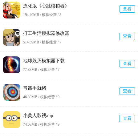
汉化版《心跳模拟器》
查看
194.40MB / 模拟经营 /
8
打工生活模拟器修改器
查看
514.69MB / 模拟经营 /
7
地球毁灭模拟器下载
查看
77.83MB / 模拟经营 /
7
弓箭手就绪
查看
46.89MB / 模拟经营 /
9
小黄人影视app
查看
74.68MB / 模拟经营 /
9