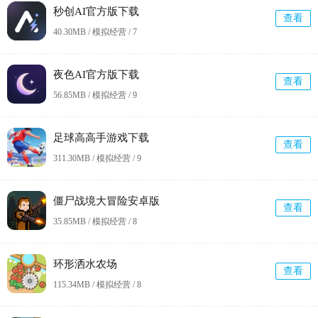
秒创AI官方版下载
查看
40.30MB / 模拟经营 /
7
夜色AI官方版下载
查看
56.85MB / 模拟经营 /
9
足球高高手游戏下载
查看
311.30MB / 模拟经营 /
9
僵尸战境大冒险安卓版
查看
35.85MB / 模拟经营 /
8
环形洒水农场
查看
115.34MB / 模拟经营 /
8