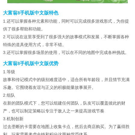
大富翁8手机版中文版特色
1.还可以掌握各种元素和功能，同时可以完成很多游戏形式，为你提
供了很多帮助和功能。
2.可以说在这里享受到了很多强大的故事模式和发展，不断掌握各种
特殊的道具使用方式，非常不错。
3.还可以掌握很多场景的使用，可以在不同的地图中完成各种挑战。
大富翁8手机版中文版优势
1.等级
故事和传记模式中的级别难度适中，适合所有年龄段，并且情节充满
乐趣。它围绕着友谊与正义的积极能量故事展开。
2.组队
在新的团队模式下，您可以组建任何团队，队友可以覆盖彼此的财
产，也可以制定策略以专注于敌人之一来提高游戏节奏
3.机制创新
过去垄断的卡需要在地图上收集卡点，然后去商店购买。为了赢得胜
利，玩家需要考虑金钱和积分这两种货币体系。