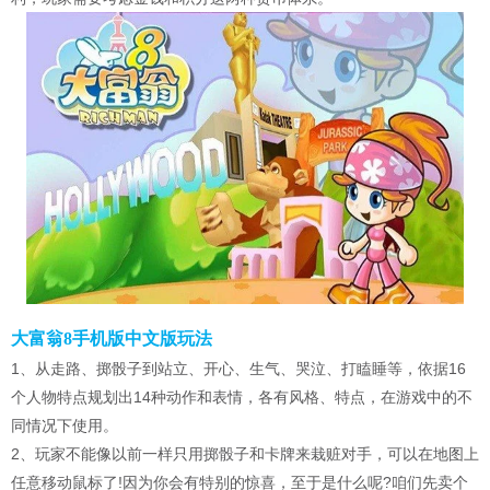
大富翁8手机版中文版玩法
1、从走路、掷骰子到站立、开心、生气、哭泣、打瞌睡等，依据16
个人物特点规划出14种动作和表情，各有风格、特点，在游戏中的不
同情况下使用。
2、玩家不能像以前一样只用掷骰子和卡牌来栽赃对手，可以在地图上
任意移动鼠标了!因为你会有特别的惊喜，至于是什么呢?咱们先卖个