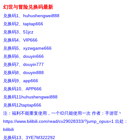
幻世与冒险兑换码最新
兑换码1、huhushengwei888
兑换码2、taptap666
兑换码3、51jcz
兑换码4、VIP666
兑换码5、xyzwgame666
兑换码6、douyin666
兑换码7、douyin777
兑换码8、douyin888
兑换码9、app666
兑换码10、APP666
兑换码11huhushengwei888
兑换码12taptap666
注：福利不能重复使用，一个ID只能使用一次 作者：手游官丶
https://www.bilibili.com/read/cv29028333/?jump_opus=1 出处：
bilibili
兑换码13、3YE7M322292