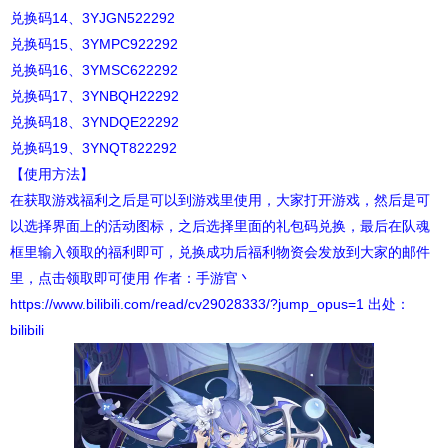
兑换码14、3YJGN522292
兑换码15、3YMPC922292
兑换码16、3YMSC622292
兑换码17、3YNBQH22292
兑换码18、3YNDQE22292
兑换码19、3YNQT822292
【使用方法】
在获取游戏福利之后是可以到游戏里使用，大家打开游戏，然后是可
以选择界面上的活动图标，之后选择里面的礼包码兑换，最后在队魂
框里输入领取的福利即可，兑换成功后福利物资会发放到大家的邮件
里，点击领取即可使用 作者：手游官丶
https://www.bilibili.com/read/cv29028333/?jump_opus=1 出处：
bilibili