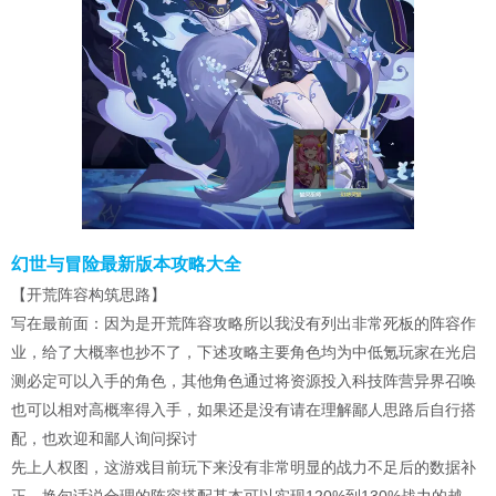
幻世与冒险最新版本攻略大全
【开荒阵容构筑思路】
写在最前面：因为是开荒阵容攻略所以我没有列出非常死板的阵容作
业，给了大概率也抄不了，下述攻略主要角色均为中低氪玩家在光启
测必定可以入手的角色，其他角色通过将资源投入科技阵营异界召唤
也可以相对高概率得入手，如果还是没有请在理解鄙人思路后自行搭
配，也欢迎和鄙人询问探讨
先上人权图，这游戏目前玩下来没有非常明显的战力不足后的数据补
正，换句话说合理的阵容搭配基本可以实现120%到130%战力的越