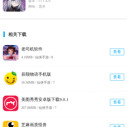
版本：v1.1.424
网络：需求
相关下载
老司机软件
查看
4.10MB / 仙侠手游 /
8
辰颐物语手机版
查看
16.56MB / 仙侠手游 /
7
美图秀秀安卓版下载9.0.1
查看
267.66MB / 仙侠手游 /
7
芝麻画质怪兽