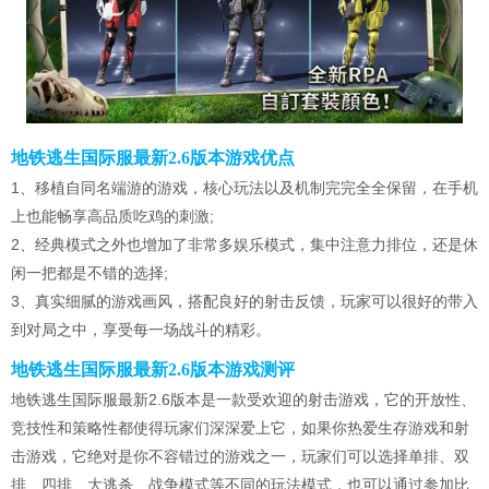
地铁逃生国际服最新2.6版本游戏优点
1、移植自同名端游的游戏，核心玩法以及机制完完全全保留，在手机
上也能畅享高品质吃鸡的刺激;
2、经典模式之外也增加了非常多娱乐模式，集中注意力排位，还是休
闲一把都是不错的选择;
3、真实细腻的游戏画风，搭配良好的射击反馈，玩家可以很好的带入
到对局之中，享受每一场战斗的精彩。
地铁逃生国际服最新2.6版本游戏测评
地铁逃生国际服最新2.6版本是一款受欢迎的射击游戏，它的开放性、
竞技性和策略性都使得玩家们深深爱上它，如果你热爱生存游戏和射
击游戏，它绝对是你不容错过的游戏之一，玩家们可以选择单排、双
排、四排、大逃杀、战争模式等不同的玩法模式，也可以通过参加比