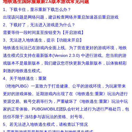
地铁逃生国际服最新2.6版本游戏常见问题
1、下载卡住，显示重新下载怎么办？
出现该问题是网络问题，建议检查网络并重启加速器后重启游戏
2、下载好了，无法进入游戏是为什么？
需要等待一段时间直至按钮变为【开启游戏】
3、无法进入地铁逃生，提示【功能未开启】
地铁逃生玩法已在游戏内全面上线。为了营造更好的游戏环境，地铁
逃生模式仅支持在最新版本(Version 2.3.0) 中进行游戏。您当前的游
戏版本不是最新版本，我们建议您尽快更新为最新版本，以体验精彩
刺激的地铁逃生模式。
4、关于地铁逃生：重聚
《绝地PUBG》一直致力于打造健康、公平的游戏环境，为玩家带来
更好的游戏体验。近期游戏内出现了在《地铁逃生:重聚》玩法内进行
资源交易、账号交易等行为，严重破坏了《地铁逃生:重聚》玩法中玩
家的正常体验。PUBGMOBILE团队会针对上述行为进行严格处罚，包
括但不限于:冻结参与该玩法的资格、封号等。
5、若无法进入地铁逃生模式，请检查以下情况