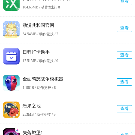
查看
104.65MB / 动作竞技 /
8
动漫共和国官网
查看
54.54MB / 动作竞技 /
7
日程打卡助手
查看
17.51MB / 动作竞技 /
9
全面憨憨战争模拟器
查看
1.18GB / 动作竞技 /
8
恶果之地
查看
253MB / 动作竞技 /
9
失落城堡1