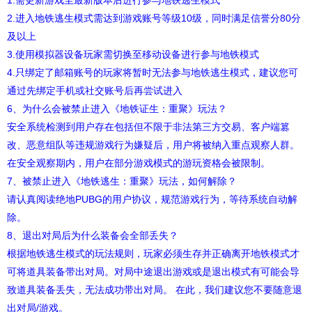
1.需更新游戏至最新版本后进行参与地铁逃生模式
2.进入地铁逃生模式需达到游戏账号等级10级，同时满足信誉分80分
及以上
3.使用模拟器设备玩家需切换至移动设备进行参与地铁模式
4.只绑定了邮箱账号的玩家将暂时无法参与地铁逃生模式，建议您可
通过先绑定手机或社交账号后再尝试进入
6、为什么会被禁止进入《地铁证生：重聚》玩法？
安全系统检测到用户存在包括但不限于非法第三方交易、客户端篡
改、恶意组队等违规游戏行为嫌疑后，用户将被纳入重点观察人群。
在安全观察期内，用户在部分游戏模式的游玩资格会被限制。
7、被禁止进入《地铁逃生：重聚》玩法，如何解除？
请认真阅读绝地PUBG的用户协议，规范游戏行为，等待系统自动解
除。
8、退出对局后为什么装备会全部丢失？
根据地铁逃生模式的玩法规则，玩家必须生存并正确离开地铁模式才
可将道具装备带出对局。对局中途退出游戏或是退出模式有可能会导
致道具装备丢失，无法成功带出对局。 在此，我们建议您不要随意退
出对局/游戏。