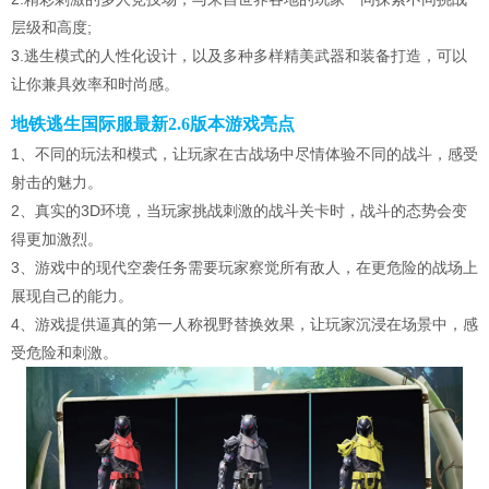
层级和高度;
3.逃生模式的人性化设计，以及多种多样精美武器和装备打造，可以
让你兼具效率和时尚感。
地铁逃生国际服最新2.6版本游戏亮点
1、不同的玩法和模式，让玩家在古战场中尽情体验不同的战斗，感受
射击的魅力。
2、真实的3D环境，当玩家挑战刺激的战斗关卡时，战斗的态势会变
得更加激烈。
3、游戏中的现代空袭任务需要玩家察觉所有敌人，在更危险的战场上
展现自己的能力。
4、游戏提供逼真的第一人称视野替换效果，让玩家沉浸在场景中，感
受危险和刺激。