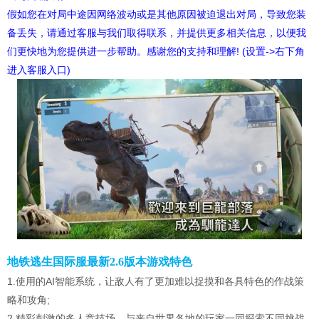
假如您在对局中途因网络波动或是其他原因被迫退出对局，导致您装
备丢失，请通过客服与我们取得联系，并提供更多相关信息，以便我
们更快地为您提供进一步帮助。感谢您的支持和理解! (设置->右下角
进入客服入口)
地铁逃生国际服最新2.6版本游戏特色
1.使用的AI智能系统，让敌人有了更加难以捉摸和各具特色的作战策
略和攻角;
2.精彩刺激的多人竞技场，与来自世界各地的玩家一同探索不同挑战