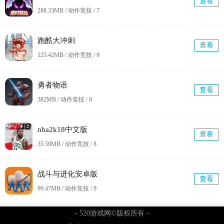
查看
288.33MB / 动作竞技 /
7
跑酷大冲刺
查看
125.42MB / 动作竞技 /
9
勇者物语
查看
382MB / 动作竞技 /
8
nba2k18中文版
查看
35.59MB / 动作竞技 /
8
战斗与进化安卓版
查看
99.47MB / 动作竞技 /
9
- 520游戏网©版权所有 -