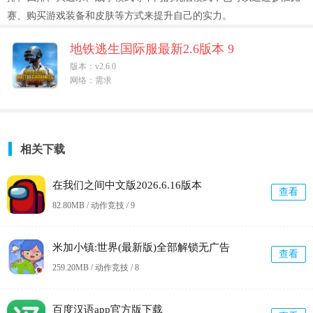
赛、购买游戏装备和皮肤等方式来提升自己的实力。
地铁逃生国际服最新2.6版本 9
版本：v2.6.0
网络：需求
相关下载
在我们之间中文版2026.6.16版本
查看
82.80MB / 动作竞技 /
9
米加小镇:世界(最新版)全部解锁无广告
查看
259.20MB / 动作竞技 /
8
百度汉语app官方版下载