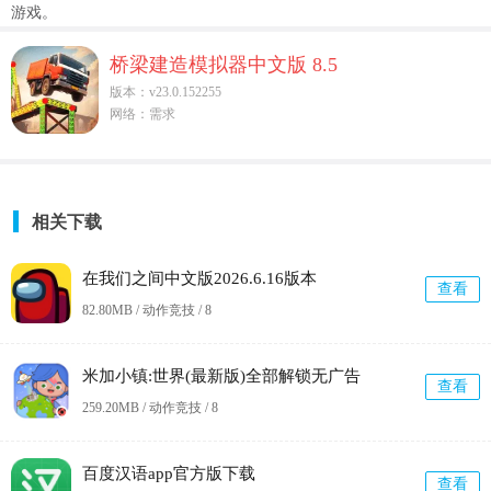
游戏。
桥梁建造模拟器中文版 8.5
版本：v23.0.152255
网络：需求
相关下载
在我们之间中文版2026.6.16版本
查看
82.80MB / 动作竞技 /
8
米加小镇:世界(最新版)全部解锁无广告
查看
259.20MB / 动作竞技 /
8
百度汉语app官方版下载
查看