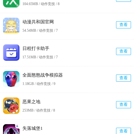
104.65MB / 动作竞技 /
8
动漫共和国官网
查看
54.54MB / 动作竞技 /
7
日程打卡助手
查看
17.51MB / 动作竞技 /
7
全面憨憨战争模拟器
查看
1.18GB / 动作竞技 /
9
恶果之地
查看
253MB / 动作竞技 /
8
失落城堡1
查看