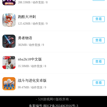
288.33MB / 动作竞技 /
8
跑酷大冲刺
查看
125.42MB / 动作竞技 /
9
勇者物语
查看
382MB / 动作竞技 /
9
nba2k18中文版
查看
35.59MB / 动作竞技 /
8
战斗与进化安卓版
查看
99.47MB / 动作竞技 /
9
- 520游戏网©版权所有 -
备案编号:闽ICP备2024063916号-3