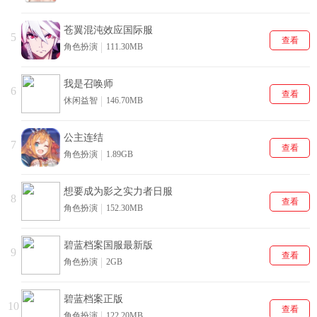
苍翼混沌效应国际服
5
查看
角色扮演
111.30MB
我是召唤师
6
查看
休闲益智
146.70MB
公主连结
7
查看
角色扮演
1.89GB
想要成为影之实力者日服
8
查看
角色扮演
152.30MB
碧蓝档案国服最新版
9
查看
角色扮演
2GB
碧蓝档案正版
10
查看
角色扮演
122.20MB