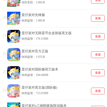
查看
动作竞技
2.00GB
蛋仔派对先锋服
20
查看
休闲益智
1.98GB
蛋仔派对无限蛋币全皮肤版英文版
21
查看
休闲益智
179.51MB
蛋仔派对官方正版
22
查看
休闲益智
1.97GB
蛋仔派对国际服荷兰版本
23
查看
休闲益智
184.04MB
蛋仔派对英文版(国际服)
24
查看
休闲益智
713.01MB
蛋仔派对x三丽鸥家族联动版本