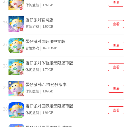
25
查看
休闲益智
1.97GB
蛋仔派对官网版
26
查看
冒险游戏
1.97GB
蛋仔派对国际服中文版
27
查看
冒险游戏
167.03MB
蛋仔派对体验服无限蛋币版
28
查看
休闲益智
1.70GB
蛋仔派对s12寻秘狂版本
29
查看
休闲益智
1.99GB
蛋仔派对国际服无限蛋币版
30
查看
休闲益智
1.91GB