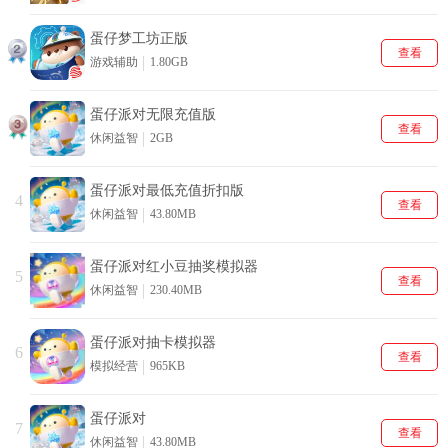
蛋仔梦工坊正版
查看
游戏辅助
1.80GB
蛋仔派对无限充值版
查看
休闲益智
2GB
蛋仔派对最低充值折扣版
4
查看
休闲益智
43.80MB
蛋仔派对红小豆抽奖模拟器
5
查看
休闲益智
230.40MB
蛋仔派对抽卡模拟器
6
查看
模拟经营
965KB
蛋仔派对
7
查看
休闲益智
43.80MB