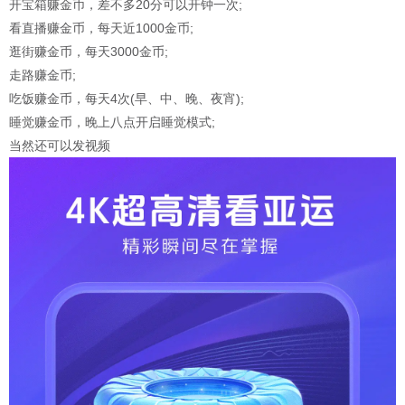
开宝箱赚金币，差不多20分可以开钟一次;
看直播赚金币，每天近1000金币;
逛街赚金币，每天3000金币;
走路赚金币;
吃饭赚金币，每天4次(早、中、晚、夜宵);
睡觉赚金币，晚上八点开启睡觉模式;
当然还可以发视频