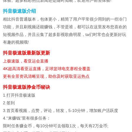
体验。超多精彩热点新闻还是随时知晓，欢迎用户前去体验!
抖音极速版介绍
相比抖音普通版本，包体更小，精简了用户平常很少用到的一些冷门
功能，并且刷视频还能赚钱，不管是谁，都可以在这里发布您喜欢的
短视频作品，并且云集了超多影视歌曲明星，ta们时常也会更新好玩
有趣的视频哦!
抖音极速版最新版更新
上极速版，看亚运会直播
4K超高清看亚运直播，足球篮球电竞赛程全覆盖
更有全景资讯清晰呈现，助你及时获取亚运热点
抖音极速版挣金币秘诀
1.打开抖音极速版
2.签到
3.首页看视频，点赞，评论，转发，5-10分钟，增加账户活跃度
4.“来赚钱”里有很多任务：
限时任务赚金币，每10分钟可去领取1次，每天有2万金币;