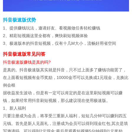
抖音极速版优势
1、提供赚钱玩法，邀请好友、看视频做任务轻松赚钱
2、精彩短视频这里全都有，爽快刷短视频体验
3、极速版本的抖音短视频，仅有十几M大小，流畅好用省空间
抖音极速版常见问答
抖音极速版赚钱是真的吗?
是真的。抖音极速版其实就是抖音，只不过上面多了赚钱功能罢了，
在上面看短视频有金币奖励，10000金币可以兑换成1元现金，兑换比
例会根
据收益发生波动，但是有一定可以肯定的是在这里刷短视频可以赚
钱，如果经常用抖音刷短视频，那么建议现在使用极速版。
1、新人福利
只要注册成为会员，将享受三重新人福利，短短几分钟可以赚到四五
元钱。首先是新人见面礼，注册成为会员可以得到现金红包;其次是填
写邀请码，可以得到2元现金;最后是观看短视频5分钟得到1元奖励，