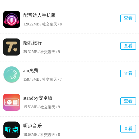
配音达人手机版
查看
129.22MB / 社交聊天 /
8
陪我旅行
查看
59.32MB / 社交聊天 /
9
am免费
查看
158.43MB / 社交聊天 /
7
standby安卓版
查看
15.53MB / 社交聊天 /
9
听点音乐
查看
10.68MB / 社交聊天 /
8