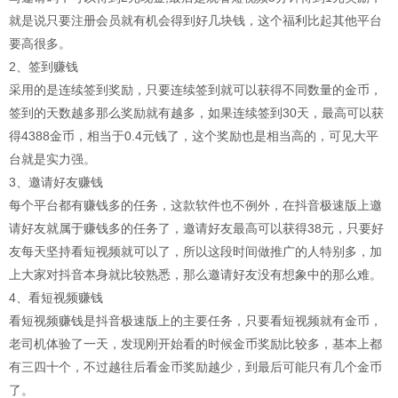
就是说只要注册会员就有机会得到好几块钱，这个福利比起其他平台
要高很多。
2、签到赚钱
采用的是连续签到奖励，只要连续签到就可以获得不同数量的金币，
签到的天数越多那么奖励就有越多，如果连续签到30天，最高可以获
得4388金币，相当于0.4元钱了，这个奖励也是相当高的，可见大平
台就是实力强。
3、邀请好友赚钱
每个平台都有赚钱多的任务，这款软件也不例外，在抖音极速版上邀
请好友就属于赚钱多的任务了，邀请好友最高可以获得38元，只要好
友每天坚持看短视频就可以了，所以这段时间做推广的人特别多，加
上大家对抖音本身就比较熟悉，那么邀请好友没有想象中的那么难。
4、看短视频赚钱
看短视频赚钱是抖音极速版上的主要任务，只要看短视频就有金币，
老司机体验了一天，发现刚开始看的时候金币奖励比较多，基本上都
有三四十个，不过越往后看金币奖励越少，到最后可能只有几个金币
了。