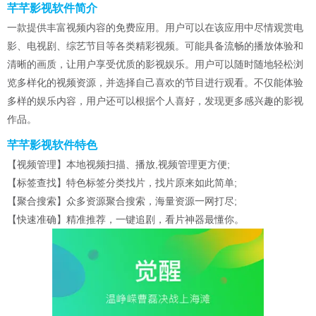
芊芊影视软件简介
一款提供丰富视频内容的免费应用。用户可以在该应用中尽情观赏电
影、电视剧、综艺节目等各类精彩视频。可能具备流畅的播放体验和
清晰的画质，让用户享受优质的影视娱乐。用户可以随时随地轻松浏
览多样化的视频资源，并选择自己喜欢的节目进行观看。不仅能体验
多样的娱乐内容，用户还可以根据个人喜好，发现更多感兴趣的影视
作品。
芊芊影视软件特色
【视频管理】本地视频扫描、播放,视频管理更方便;
【标签查找】特色标签分类找片，找片原来如此简单;
【聚合搜索】众多资源聚合搜索，海量资源一网打尽;
【快速准确】精准推荐，一键追剧，看片神器最懂你。