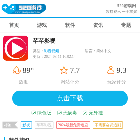
520游戏网
攻略资讯 一手掌握
首页
游戏
软件
资讯
专题
芊芊影视
类型：
影音视频
语言：
简体中文
更新：
2024-08-11 16:02:14
89°
7.7
9.3
热度
网站评分
玩家评分
点击下载
绿色版
无病毒
无外挂
标签
影视
芊芊影视
2024最新免费追剧
不需要会员追剧
追剧免费免广告
提前更新追剧