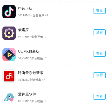
抖音正版
查看
307.81MB / 影音视频 /
8
最塔罗
查看
97.04MB / 影音视频 /
7
UtoVR最新版
查看
58.93MB / 影音视频 /
7
聆听音乐最新版
查看
19.5MB / 影音视频 /
7
爱神星软件
查看
87.92MB / 影音视频 /
7