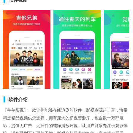
软件截图
软件介绍
【芊芊影视】一款让你能够在线追剧的软件，影视资源超丰富，海量
精选精品视频供您选择，拥有庞大的影视资源库，包含数十万部电
影，提供无广告、无插件的纯净播放环境，让用户能够专注于观影体