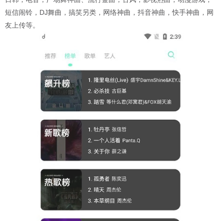
短信闹铃，DJ舞曲，搞笑另类，网络神曲，抖音神曲，快手神曲，网
友上传等。