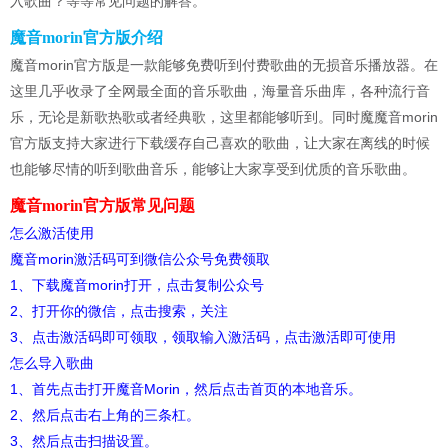
入歌曲？等等常见问题的解答。
魔音morin官方版介绍
魔音morin官方版是一款能够免费听到付费歌曲的无损音乐播放器。在
这里几乎收录了全网最全面的音乐歌曲，海量音乐曲库，各种流行音
乐，无论是新歌热歌或者经典歌，这里都能够听到。同时魔魔音morin
官方版支持大家进行下载缓存自己喜欢的歌曲，让大家在离线的时候
也能够尽情的听到歌曲音乐，能够让大家享受到优质的音乐歌曲。
魔音morin官方版常见问题
怎么激活使用
魔音morin激活码可到微信公众号免费领取
1、下载魔音morin打开，点击复制公众号
2、打开你的微信，点击搜索，关注
3、点击激活码即可领取，领取输入激活码，点击激活即可使用
怎么导入歌曲
1、首先点击打开魔音Morin，然后点击首页的本地音乐。
2、然后点击右上角的三条杠。
3、然后点击扫描设置。