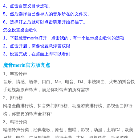
4、点击自定义目录选项。
5、然后选择自己要导入的音乐所在的文件夹。
6、选择好之后就可以点击确定开始扫描了。
怎么设置桌面歌词
1、下载魔音morin打开，点击我的，有一个显示桌面歌词的选项
2、点击开启，需要设置悬浮窗权限
3、设置完成，在桌面上即可以看到
魔音morin官方版亮点
1、丰富铃声
音乐、情感、语录、口白、Mc、电音、DJ、串烧舞曲、火热的抖音快
手短视频原声铃声，满足你对铃声的所有需求!
2、排行榜
网络金曲排行榜、抖音热门排行榜、动漫游戏排行榜、影视金曲排行
榜，你想要的铃声全都有!
3、精细分类
精细铃声分类，经典老歌，原创，翻唱，影视，动漫，土嗨DJ，欧美
日韩，电音，广场舞神曲、流行金曲，古风，影视热曲，动漫游戏，