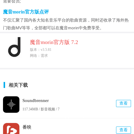
需要会员;
魔音morin官方版点评
不仅汇聚了国内各大知名音乐平台的歌曲资源，同时还收录了海外热
门歌曲MV等等，全部都可以在魔音morin中免费享受。
魔音morin官方版 7.2
版本：v3.5.81
网络：需求
相关下载
Soundbrenner
查看
117.34MB / 影音视频 /
7
番映
查看