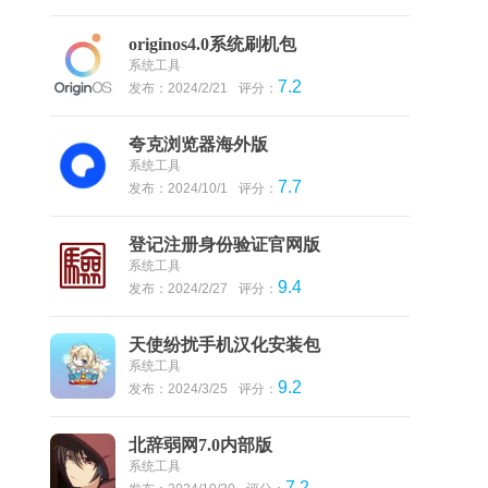
originos4.0系统刷机包
系统工具
7.2
发布：2024/2/21
评分：
夸克浏览器海外版
系统工具
7.7
发布：2024/10/1
评分：
登记注册身份验证官网版
系统工具
9.4
发布：2024/2/27
评分：
天使纷扰手机汉化安装包
系统工具
9.2
发布：2024/3/25
评分：
北辞弱网7.0内部版
系统工具
7.2