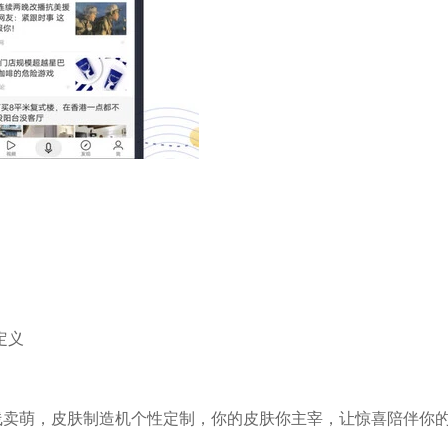
定义
包在线卖萌，皮肤制造机个性定制，你的皮肤你主宰，让惊喜陪伴你