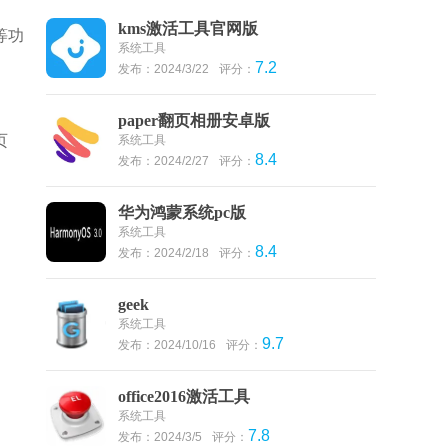
kms激活工具官网版
等功
系统工具
7.2
发布：2024/3/22
评分：
paper翻页相册安卓版
页
系统工具
8.4
发布：2024/2/27
评分：
华为鸿蒙系统pc版
系统工具
8.4
发布：2024/2/18
评分：
geek
系统工具
9.7
发布：2024/10/16
评分：
office2016激活工具
系统工具
7.8
发布：2024/3/5
评分：