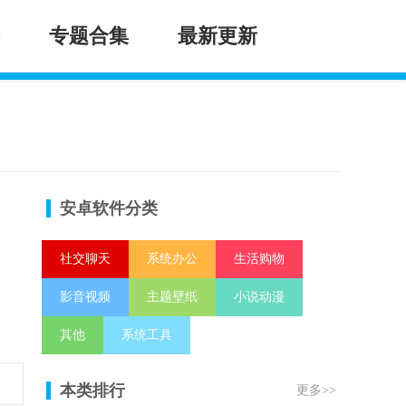
专题合集
最新更新
安卓软件分类
社交聊天
系统办公
生活购物
影音视频
主题壁纸
小说动漫
其他
系统工具
本类排行
更多>>