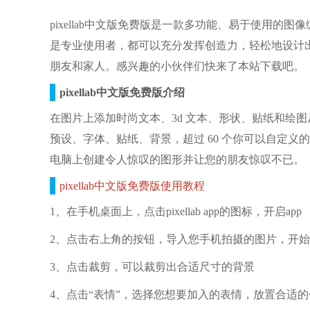
pixellab中文版免费版是一款多功能、易于使用
是专业使用者，都可以充分发挥创造力，轻松地设计
朋友和家人。感兴趣的小伙伴们快来了本站下载吧。
pixellab中文版免费版介绍
在图片上添加时尚文本、3d 文本、形状、贴纸和绘
预设、字体、贴纸、背景，超过 60 个你可以自定
电脑上创建令人惊叹的图形并让您的朋友惊叹不已。
pixellab中文版免费版使用教程
1、在手机桌面上，点击pixellab app的图标，开启app
2、点击右上角的按钮，导入您手机拍摄的图片，开
3、点击裁剪，可以裁剪出合适尺寸的背景
4、点击“表情”，选择您想要加入的表情，放置合适