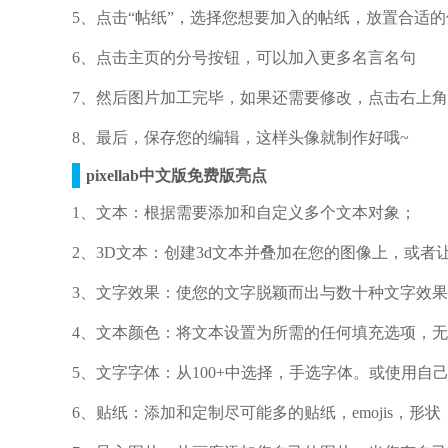
5、点击“帖纸”，选择您想要加入的帖纸，放置合适
6、点击主页的分号按钮，可以加入更多名言名句
7、然后图片加工完毕，如果还需要修改，点击右上
8、最后，保存您的编辑，这样头像就制作好哦~
pixellab中文版免费版亮点
1、文本：根据需要添加和自定义多个文本对象；
2、3D文本：创建3d文本并叠加在您的图像上，或
3、文字效果：使您的文字脱颖而出与数十种文字效果
4、文本颜色：将文本设置为所需的任何填充选项，
5、文字字体：从100+中选择，手选字体。或使用自
6、贴纸：添加和定制尽可能多的贴纸，emojis，形