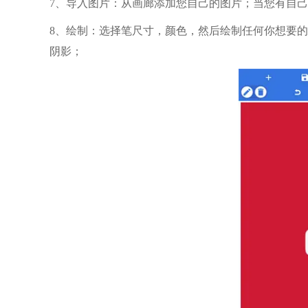
7、导入图片：从画廊添加您自己的图片；当您有自
8、绘制：选择笔尺寸，颜色，然后绘制任何你想要
阴影；