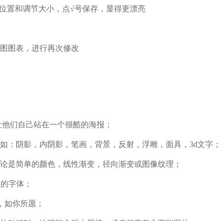
的位置和调节大小，点√号保存，显得更漂亮
角图图表，进行再次修改
者让他们自己站在一个很酷的海报；
如：阴影，内阴影，笔画，背景，反射，浮雕，面具，3d文字；
无论是简单的颜色，线性渐变，径向渐变或图像纹理；
己的字体；
状，如你所愿；