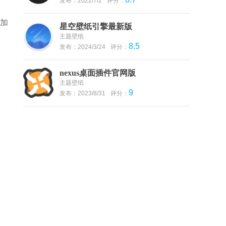
发布：2022/7/2
评分：
添加
星空壁纸引擎最新版
主题壁纸
8.5
发布：2024/3/24
评分：
nexus桌面插件官网版
主题壁纸
9
发布：2023/8/31
评分：