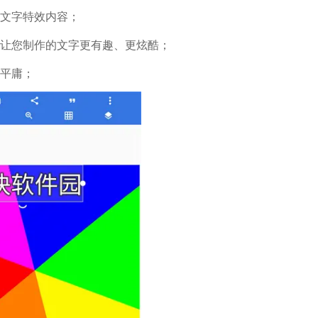
的文字特效内容；
能让您制作的文字更有趣、更炫酷；
在平庸；