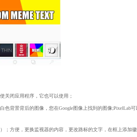
即使关闭应用程序，它也可以使用；
景背后的图像，您在Google图像上找到的图像;PixelLab可
rp）；方便，更换监视器的内容，更改路标的文字，在框上添加徽