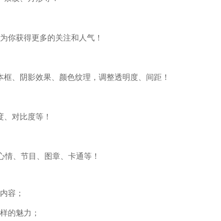
，为你获得更多的关注和人气！
本框、阴影效果、颜色纹理，调整透明度、间距！
度、对比度等！
框、心情、节目、图章、卡通等！
字内容；
一样的魅力；