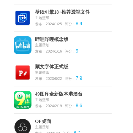
壁纸引擎18+推荐透视文件
主题壁纸
8.4
发布：2024/1/25
评分：
哔哩哔哩概念版
主题壁纸
9
发布：2024/1/16
评分：
藏文字体正式版
主题壁纸
7.9
发布：2023/8/22
评分：
49图库全新版本港澳台
主题壁纸
8.6
发布：2024/2/19
评分：
OF桌面
主题壁纸
8.7