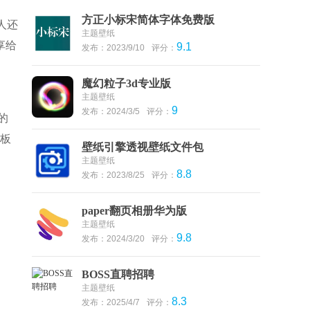
方正小标宋简体字体免费版
人还
主题壁纸
享给
9.1
发布：2023/9/10
评分：
魔幻粒子3d专业版
主题壁纸
9
发布：2024/3/5
评分：
的
平板
壁纸引擎透视壁纸文件包
主题壁纸
8.8
发布：2023/8/25
评分：
paper翻页相册华为版
主题壁纸
9.8
发布：2024/3/20
评分：
BOSS直聘招聘
主题壁纸
8.3
发布：2025/4/7
评分：