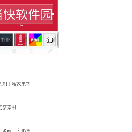
笔刷手绘效果等！
更新素材！
、条纹、方形等！