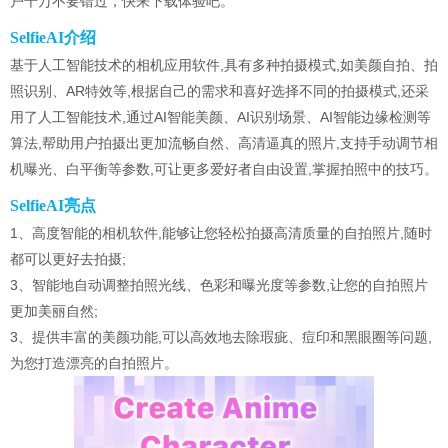
户千万不要错过，快来下载体验吧。
SelfieAI介绍
基于人工智能技术的相机应用软件,具有多种拍摄模式,如美颜自拍、拍
照识别、AR特效等,根据自己的需求和喜好选择不同的拍摄模式,还采
用了人工智能技术,通过AI智能美颜、AI识别场景、AI智能边缘检测等
算法,帮助用户拍摄出更加流畅自然、高清逼真的照片,支持手动调节相
机曝光、白平衡等参数,可让更多爱好者自由设置,掌握拍照中的技巧。
SelfieAI亮点
1、高度智能的相机软件,能够让您轻松拍摄高清质量的自拍照片,随时
都可以更好去拍摄;
3、智能地自动调整拍照光线、色彩和曝光度等参数,让您的自拍照片
更加美丽自然;
3、提供丰富的美颜功能,可以高效地去除瑕疵、痘印和黑眼圈等问题,
为您打造漂亮的自拍照片。