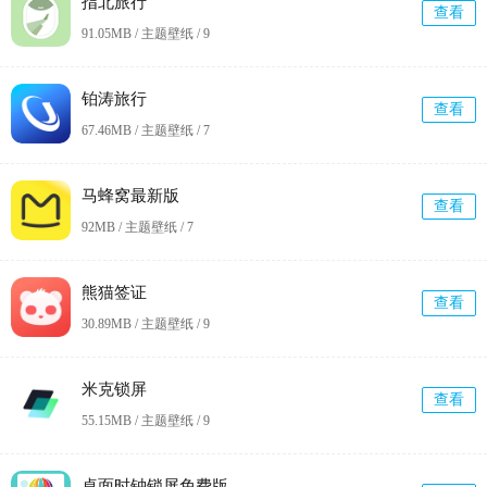
指北旅行
查看
91.05MB / 主题壁纸 /
9
铂涛旅行
查看
67.46MB / 主题壁纸 /
7
马蜂窝最新版
查看
92MB / 主题壁纸 /
7
熊猫签证
查看
30.89MB / 主题壁纸 /
9
米克锁屏
查看
55.15MB / 主题壁纸 /
9
桌面时钟锁屏免费版