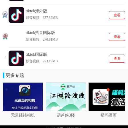
tiktok海外版
查看
影音视频
377.32MB
tiktok抖音国际版
查看
影音视频
270.81MB
tiktok国际版
4
查看
影音视频
273.19MB
更多专题
元道经纬相机
葫芦侠3楼
喵呜漫画