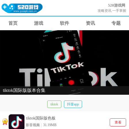
520游戏网
攻略资讯 一手掌握
首页
游戏
软件
资讯
专题
tiktok国际版版本合集
tiktok
抖音app
tiktok国际版色板
查看
影音视频
31.19MB