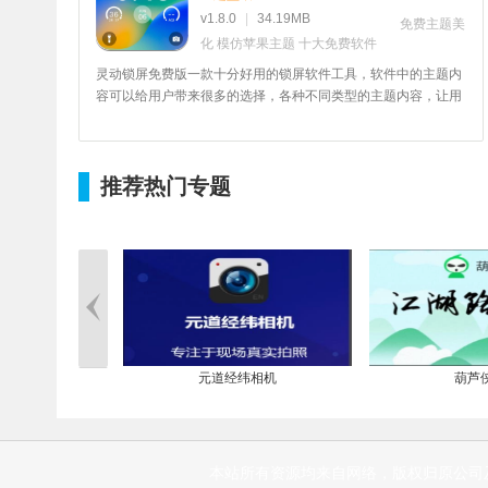
v1.8.0
|
34.19MB
免费主题美
化
模仿苹果主题
十大免费软件
灵动锁屏免费版一款十分好用的锁屏软件工具，软件中的主题内
容可以给用户带来很多的选择，各种不同类型的主题内容，让用
户可以来自由的装扮自己的手机锁屏桌面，美化自己的手机，喜
欢的小伙伴欢迎来本网站下载体验！
推荐热门专题
小说
元道经纬相机
葫芦
本站所有资源均来自网络，版权归原公司及个人