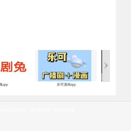
app
乐可漫画app
猫番阅
mail.com联系，我们将在第一时间予以删