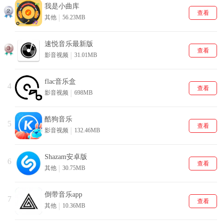
我是小曲库
查看
其他
56.23MB
速悦音乐最新版
查看
影音视频
31.01MB
flac音乐盒
4
查看
影音视频
698MB
酷狗音乐
5
查看
影音视频
132.46MB
Shazam安卓版
6
查看
其他
30.75MB
倒带音乐app
7
查看
其他
10.36MB